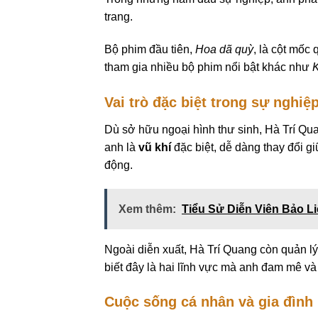
trang.
Bộ phim đầu tiên,
Hoa dã quỳ
, là cột mốc
tham gia nhiều bộ phim nổi bật khác như
Vai trò đặc biệt trong sự nghiệ
Dù sở hữu ngoại hình thư sinh, Hà Trí Qu
anh là
vũ khí
đặc biệt, dễ dàng thay đổi g
động.
Xem thêm:
Tiểu Sử Diễn Viên Bảo L
Ngoài diễn xuất, Hà Trí Quang còn quản lý 
biết đây là hai lĩnh vực mà anh đam mê 
Cuộc sống cá nhân và gia đình