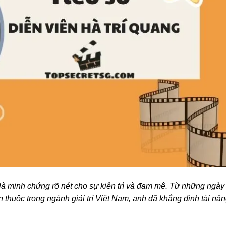
là minh chứng rõ nét cho sự kiên trì và đam mê. Từ những ngày
n thuộc trong ngành giải trí Việt Nam, anh đã khẳng định tài nă