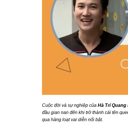
Cuộc đời và sự nghiệp của
Hà Trí Quang
đầu gian nan đến khi trở thành cái tên que
qua hàng loạt vai diễn nổi bật.