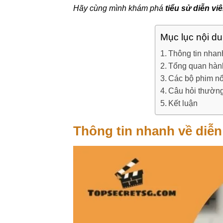
Hãy cùng mình khám phá
tiểu sử diễn vi
Mục lục nội d
Thông tin nhan
Tổng quan hành
Các bộ phim nổ
Câu hỏi thường
Kết luận
Thông tin nhanh về diễn