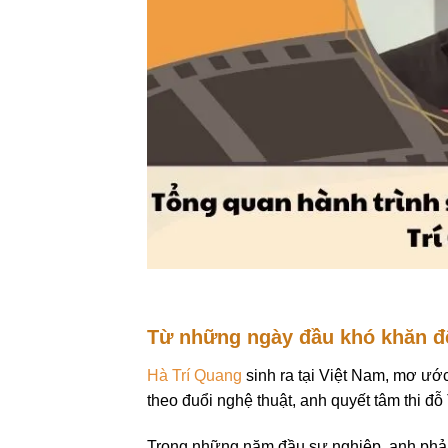
Từ những ngày đầu khó khăn đ
Hà Trí Quang
sinh ra tại Việt Nam, mơ ước
theo đuổi nghệ thuật, anh quyết tâm thi
Trong những năm đầu sự nghiệp, anh phải 