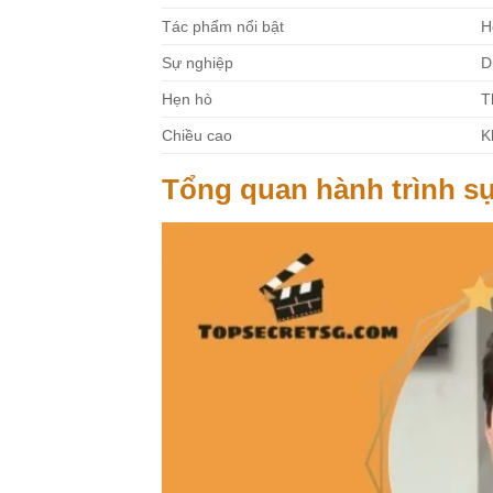
Tác phẩm nổi bật
H
Sự nghiệp
D
Hẹn hò
T
Chiều cao
K
Tổng quan hành trình sự