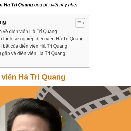
ên Hà Trí Quang
qua bài viết này nhé!
ung
h về diễn viên Hà Trí Quang
 trình sự nghiệp diễn viên Hà Trí Quang
i bật của diễn viên Hà Trí Quang
 gặp về diễn viên Hà Trí Quang
 viên Hà Trí Quang