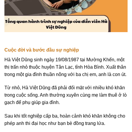
Cuộc đời và bước đầu sự nghiệp
Hà Việt Dũng sinh ngày 19/08/1987 tại Mường Khến, một
thị trấn nhỏ thuộc huyện Tân Lạc, tỉnh Hòa Bình. Xuất thân
trong một gia đình thuần nông với ba chị em, anh là con út.
Từ nhỏ, Hà Việt Dũng đã phải đối mặt với nhiều khó khăn
trong cuộc sống. Anh thường xuyên cùng mẹ làm thuê ở lò
gạch để phụ giúp gia đình.
Sau khi tốt nghiệp cấp ba, hoàn cảnh khó khăn không cho
phép anh thi đại học như bạn bè đồng trang lứa.