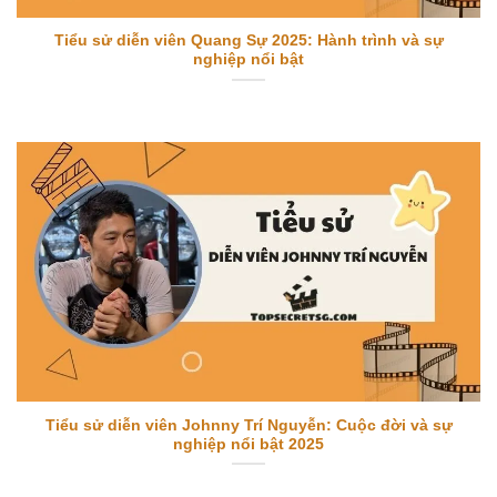
Tiểu sử diễn viên Quang Sự 2025: Hành trình và sự
nghiệp nổi bật
Tiểu sử diễn viên Johnny Trí Nguyễn: Cuộc đời và sự
nghiệp nổi bật 2025