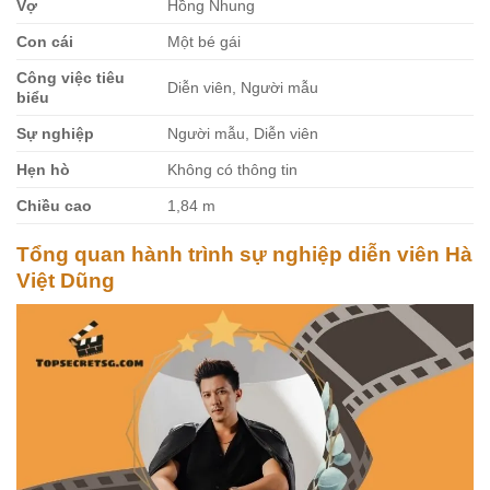
Vợ
Hồng Nhung
Con cái
Một bé gái
Công việc tiêu
Diễn viên, Người mẫu
biểu
Sự nghiệp
Người mẫu, Diễn viên
Hẹn hò
Không có thông tin
Chiều cao
1,84 m
Tổng quan hành trình sự nghiệp diễn viên Hà
Việt Dũng