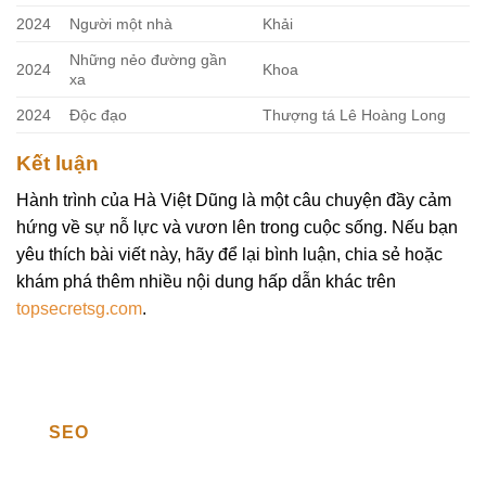
2024
Người một nhà
Khải
Những nẻo đường gần
2024
Khoa
xa
2024
Độc đạo
Thượng tá Lê Hoàng Long
Kết luận
Hành trình của Hà Việt Dũng là một câu chuyện đầy cảm
hứng về sự nỗ lực và vươn lên trong cuộc sống. Nếu bạn
yêu thích bài viết này, hãy để lại bình luận, chia sẻ hoặc
khám phá thêm nhiều nội dung hấp dẫn khác trên
topsecretsg.com
.
SEO