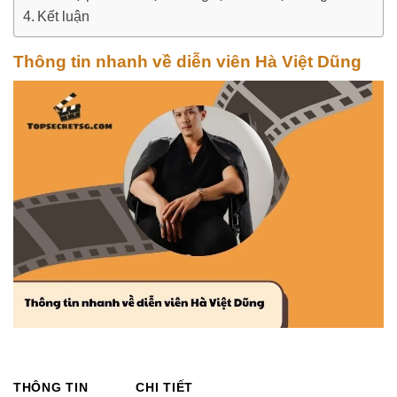
Kết luận
Thông tin nhanh về diễn viên Hà Việt Dũng
THÔNG TIN
CHI TIẾT