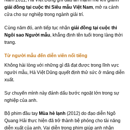
giải đồng tại cuộc thi Siêu mẫu Việt Nam
, mở ra cánh
cửa cho sự nghiệp trong ngành giải trí.
Cùng năm đó, anh tiếp tục nhận
giải đồng tại cuộc thi
Ngôi sao Người mẫu
, khẳng định tên tuổi trong làng thời
trang.
Từ người mẫu đến diễn viên nổi tiếng
Không hài lòng với những gì đã đạt được trong lĩnh vực
người mẫu, Hà Việt Dũng quyết định thử sức ở mảng diễn
xuất.
Sự chuyển mình này đánh dấu bước ngoặt lớn trong sự
nghiệp của anh.
Bộ phim đầu tay
Mùa hè lạnh
(2012) do đạo diễn Ngô
Quang Hải thực hiện đã trở thành bệ phóng cho tài năng
diễn xuất của anh. Vai diễn trong phim giúp anh nhận