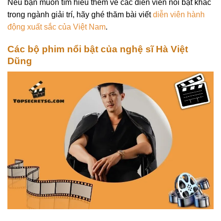
Nếu bạn muốn tìm hiểu thêm về các diễn viên nổi bật khác
trong ngành giải trí, hãy ghé thăm bài viết
diễn viên hành
động xuất sắc của Việt Nam
.
Các bộ phim nổi bật của nghệ sĩ Hà Việt
Dũng