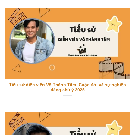
Tiểu sử diễn viên Võ Thành Tâm: Cuộc đời và sự nghiệp
đáng chú ý 2025