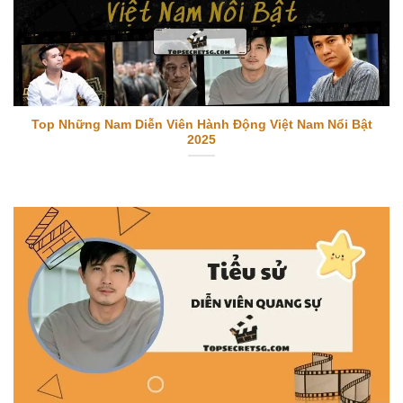
Top Những Nam Diễn Viên Hành Động Việt Nam Nổi Bật
2025