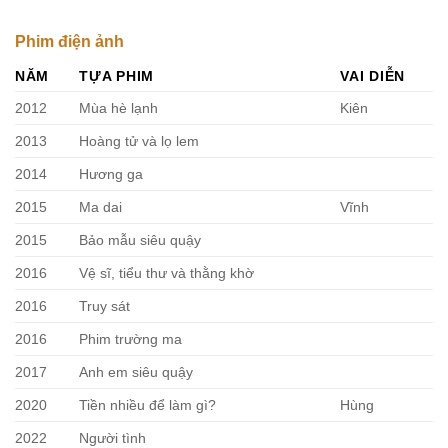
Phim điện ảnh
N
ĂM
TỰA PHIM
VAI DIỄN
2012
Mùa hè lạnh
Kiên
2013
Hoàng tử và lọ lem
2014
Hương ga
2015
Ma dai
Vĩnh
2015
Bảo mẫu siêu quậy
2016
Vệ sĩ, tiểu thư và thằng khờ
2016
Truy sát
2016
Phim trường ma
2017
Anh em siêu quậy
2020
Tiền nhiều để làm gì?
Hùng
2022
Người tình