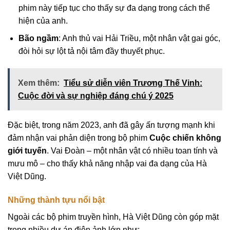
phim này tiếp tục cho thấy sự đa dạng trong cách thể
hiện của anh.
Bão ngầm
: Anh thủ vai Hải Triều, một nhân vật gai góc,
đòi hỏi sự lột tả nội tâm đầy thuyết phục.
Xem thêm:
Tiểu sử diễn viên Trương Thế Vinh:
Cuộc đời và sự nghiệp đáng chú ý 2025
Đặc biệt, trong năm 2023, anh đã gây ấn tượng mạnh khi
đảm nhận vai phản diện trong bộ phim
Cuộc chiến không
giới tuyến
. Vai Đoàn – một nhân vật có nhiều toan tính và
mưu mô – cho thấy khả năng nhập vai đa dạng của Hà
Việt Dũng.
Những thành tựu nổi bật
Ngoài các bộ phim truyền hình, Hà Việt Dũng còn góp mặt
trong nhiều dự án điện ảnh lớn như: