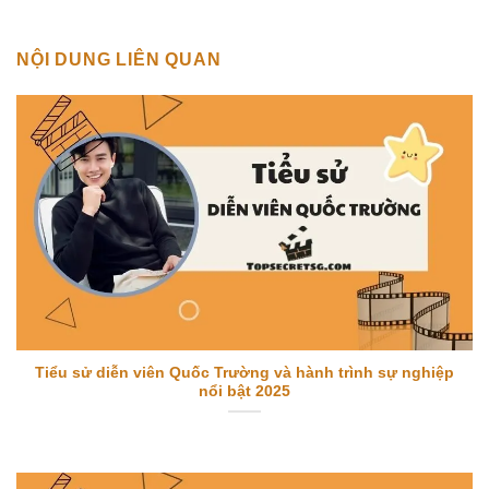
NỘI DUNG LIÊN QUAN
Tiểu sử diễn viên Quốc Trường và hành trình sự nghiệp
nổi bật 2025