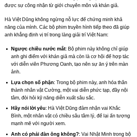
được sự công nhận từ giới chuyên môn và khán giả.
Hà Việt Dũng không ngừng nỗ lực để chứng minh khả
năng của mình. Các bộ phim truyền hình tiếp theo đã giúp
anh khẳng định vị trí trong làng giải trí Việt Nam:
Ngược chiều nước mắt
: Bộ phim này không chỉ giúp
anh ghi điểm với khán giả mà còn là cơ hội để hợp tác
với diễn viên Phương Oanh, tạo nên sự ăn ý trên màn
ảnh.
Lựa chọn số phận
: Trong bộ phim này, anh hóa thân
thành nhân vật Cường, một vai diễn phức tạp, đầy nội
tâm, đòi hỏi kỹ năng diễn xuất sâu sắc.
Hãy nói lời yêu
: Hà Việt Dũng đảm nhận vai Khắc
Bình, một nhân vật có chiều sâu tâm lý, để lại ấn tượng
mạnh mẽ với người xem.
Anh có phải đàn ông không?
: Vai Nhật Minh trong bộ