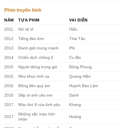
Phim truyền hình
NĂM
TỰA PHIM
VAI DIỄN
2011
Nữ vệ sĩ
Hiếu
2012
Tiếng đàn kìm
Thái Tân
2013
Ranh giới mong manh
Phi
2014
Chiến dịch chống ế
Cu Bin
2015
Người đứng trong gió
Đông Phong
2015
Như khúc tình ca
Quang Hiền
2016
Đồng tiền quỷ ám
Huỳnh Bảo Lâm
2016
Sếp ơi anh yêu em
Danh
2017
Màu thứ 8 của tình yêu
Khang
Những sắc màu hôn
2017
Hoàng
nhân