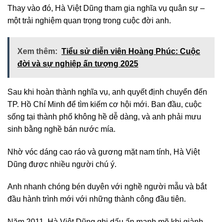
Thay vào đó, Hà Việt Dũng tham gia nghĩa vụ quân sự –
một trải nghiệm quan trọng trong cuộc đời anh.
Xem thêm:
Tiểu sử diễn viên Hoàng Phúc: Cuộc
đời và sự nghiệp ấn tượng 2025
Sau khi hoàn thành nghĩa vụ, anh quyết định chuyển đến
TP. Hồ Chí Minh để tìm kiếm cơ hội mới. Ban đầu, cuộc
sống tại thành phố không hề dễ dàng, và anh phải mưu
sinh bằng nghề bán nước mía.
Nhờ vóc dáng cao ráo và gương mặt nam tính, Hà Việt
Dũng được nhiều người chú ý.
Anh nhanh chóng bén duyên với nghề người mẫu và bắt
đầu hành trình mới với những thành công đầu tiên.
Năm 2011, Hà Việt Dũng ghi dấu ấn mạnh mẽ khi giành