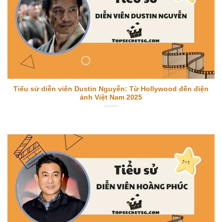
Tiểu sử diễn viên Dustin Nguyễn: Từ Hollywood đến điện
ảnh Việt Nam 2025