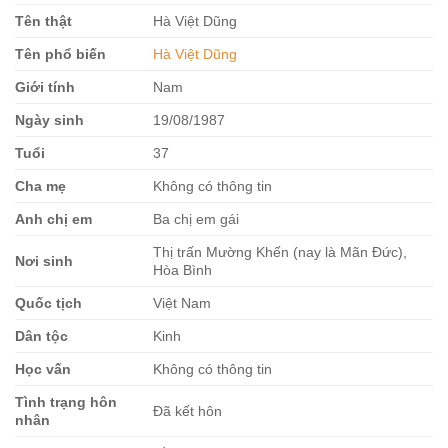
Tên thật
Hà Việt Dũng
Tên phổ biến
Hà Việt Dũng
Giới tính
Nam
Ngày sinh
19/08/1987
Tuổi
37
Cha mẹ
Không có thông tin
Anh chị em
Ba chị em gái
Thị trấn Mường Khến (nay là Mãn Đức),
Nơi sinh
Hòa Bình
Quốc tịch
Việt Nam
Dân tộc
Kinh
Học vấn
Không có thông tin
Tình trạng hôn
Đã kết hôn
nhân