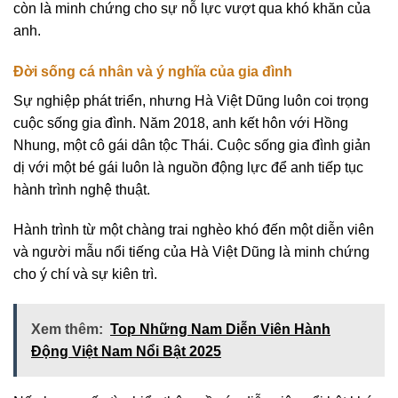
còn là minh chứng cho sự nỗ lực vượt qua khó khăn của
anh.
Đời sống cá nhân và ý nghĩa của gia đình
Sự nghiệp phát triển, nhưng Hà Việt Dũng luôn coi trọng
cuộc sống gia đình. Năm 2018, anh kết hôn với Hồng
Nhung, một cô gái dân tộc Thái. Cuộc sống gia đình giản
dị với một bé gái luôn là nguồn động lực để anh tiếp tục
hành trình nghệ thuật.
Hành trình từ một chàng trai nghèo khó đến một diễn viên
và người mẫu nổi tiếng của Hà Việt Dũng là minh chứng
cho ý chí và sự kiên trì.
Xem thêm:
Top Những Nam Diễn Viên Hành
Động Việt Nam Nổi Bật 2025