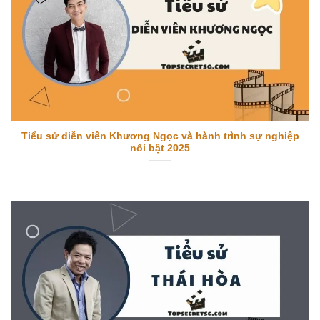
Tiểu sử diễn viên Khương Ngọc và hành trình sự nghiệp
nổi bật 2025