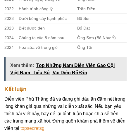
2022
Hành trình công lý
Trần Điền
2023
Dưới bóng cây hạnh phúc
Bố Son
2023
Biệt dược đen
Bố Đạt
2024
Chúng ta của 8 năm sau
Ông Sơn (Bố Như Ý)
2024
Hoa sữa về trong gió
Ông Tân
Xem thêm:
Top Những Nam Diễn Viên Gạo Cội
Việt Nam: Tiểu Sử, Vai Diễn Để Đời
Kết luận
Diễn viên Phú Thăng đã và đang ghi dấu ấn đậm nét trong
lòng khán giả qua những vai diễn xuất sắc. Nếu bạn yêu
thích bài viết này, hãy để lại bình luận hoặc chia sẻ trên
các trang mạng xã hội. Đừng quên khám phá thêm về diễn
viên tại
topsecretsg
.