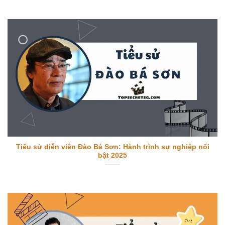
Tiểu sử diễn viên Đào Bá Sơn: Hành trình sự nghiệp nổi
bật 2025