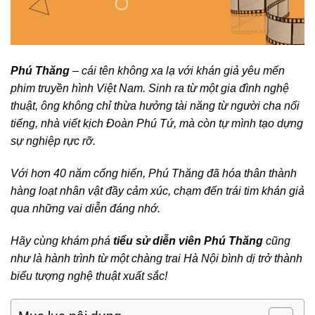
Phú Thăng
– cái tên không xa lạ với khán giả yêu mến
phim truyền hình Việt Nam. Sinh ra từ một gia đình nghệ
thuật, ông không chỉ thừa hưởng tài năng từ người cha nổi
tiếng, nhà viết kịch Đoàn Phú Tứ, mà còn tự mình tạo dựng
sự nghiệp rực rỡ.
Với hơn 40 năm cống hiến, Phú Thăng đã hóa thân thành
hàng loạt nhân vật đầy cảm xúc, chạm đến trái tim khán giả
qua những vai diễn đáng nhớ.
Hãy cùng khám phá
tiểu sử diễn viên Phú Thăng
cũng
như là hành trình từ một chàng trai Hà Nội bình dị trở thành
biểu tượng nghệ thuật xuất sắc!