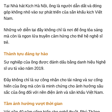
Tại Nhà hát Kịch Hà Nội, ông là người dẫn dắt và đóng
góp không nhỏ vào sự phát triển của sân khấu kịch Việt
Nam.
Những vở diễn tại đây không chỉ là nơi để ông tỏa sáng
mà còn là ngọn lửa truyền cảm hứng cho thế hệ nghệ sĩ
trẻ.
Thành tựu đáng tự hào
Sự nghiệp của ông được đánh dấu bằng danh hiệu Nghệ
sĩ ưu tú vào năm 2019.
Đây không chỉ là sự công nhận cho tài năng và sự cống
hiến của ông mà còn là minh chứng cho ảnh hưởng sâu
sắc của ông đối với nền điện ảnh và sân khấu Việt Nam.
Tầm ảnh hưởng vượt thời gian
Với gần 40 năm cống hiến cho nghệ thuật, Phú Thăng