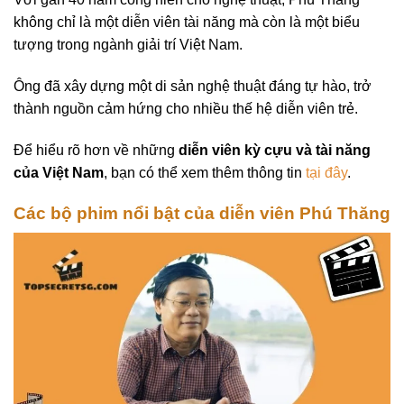
không chỉ là một diễn viên tài năng mà còn là một biểu
tượng trong ngành giải trí Việt Nam.
Ông đã xây dựng một di sản nghệ thuật đáng tự hào, trở
thành nguồn cảm hứng cho nhiều thế hệ diễn viên trẻ.
Để hiểu rõ hơn về những
diễn viên kỳ cựu và tài năng
của Việt Nam
, bạn có thể xem thêm thông tin
tại đây
.
Các bộ phim nổi bật của diễn viên Phú Thăng