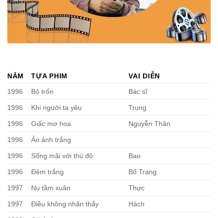
NĂM
TỰA PHIM
VAI DIỄN
1996
Bỏ trốn
Bác sĩ
1996
Khi người ta yêu
Trung
1996
Giấc mơ hoa
Nguyễn Thân
1996
Ảo ảnh trắng
1996
Sống mãi với thủ đô
Bao
1996
Đêm trắng
Bố Trang
1997
Nụ tầm xuân
Thực
1997
Điều không nhận thấy
Hách