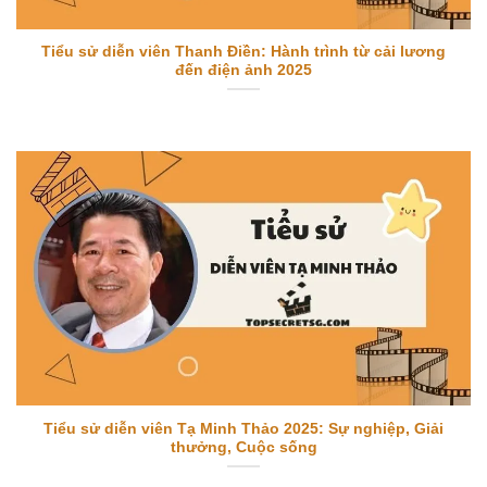
Tiểu sử diễn viên Thanh Điền: Hành trình từ cải lương
đến điện ảnh 2025
Tiểu sử diễn viên Tạ Minh Thảo 2025: Sự nghiệp, Giải
thưởng, Cuộc sống