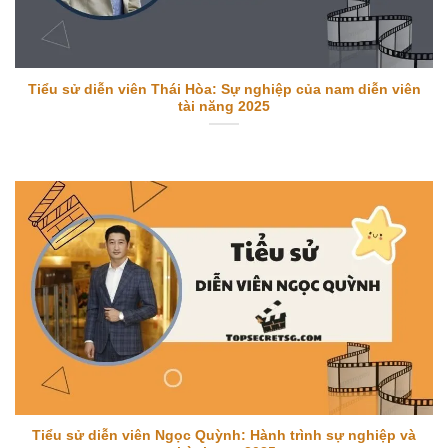
Tiểu sử diễn viên Thái Hòa: Sự nghiệp của nam diễn viên
tài năng 2025
Tiểu sử diễn viên Ngọc Quỳnh: Hành trình sự nghiệp và