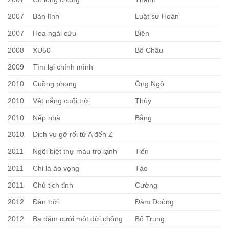
2007
Bản lĩnh
Luật sư Hoàn
2007
Hoa ngải cứu
Biên
2008
XU50
Bố Châu
2009
Tìm lại chính mình
2010
Cuồng phong
Ông Ngô
2010
Vệt nắng cuối trời
Thùy
2010
Nếp nhà
Bằng
2010
Dịch vụ gỡ rối từ A đến Z
2011
Ngôi biệt thự màu tro lạnh
Tiến
2011
Chỉ là ảo vọng
Tào
2011
Chủ tịch tỉnh
Cường
2012
Đàn trời
Đàm Doòng
2012
Ba đám cưới một đời chồng
Bố Trung