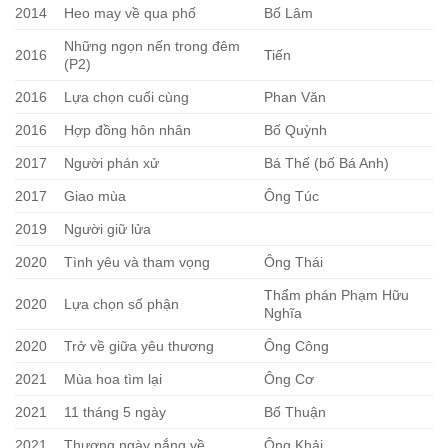
2014
Heo may về qua phố
Bố Lâm
Những ngọn nến trong đêm
2016
Tiến
(P2)
2016
Lựa chọn cuối cùng
Phan Văn
2016
Hợp đồng hôn nhân
Bố Quỳnh
2017
Người phán xử
Bá Thế (bố Bá Anh)
2017
Giao mùa
Ông Túc
2019
Người giữ lửa
2020
Tình yêu và tham vọng
Ông Thái
Thẩm phán Phạm Hữu
2020
Lựa chọn số phận
Nghĩa
2020
Trở về giữa yêu thương
Ông Công
2021
Mùa hoa tìm lại
Ông Cơ
2021
11 tháng 5 ngày
Bố Thuận
2021
Thương ngày nắng về
Ông Khải