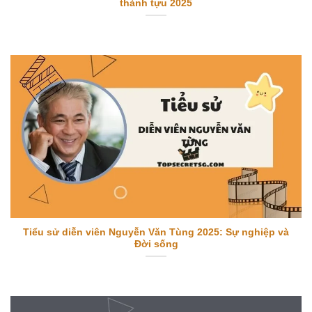
thành tựu 2025
Tiểu sử diễn viên Nguyễn Văn Tùng 2025: Sự nghiệp và
Đời sống