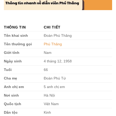
THÔNG TIN
CHI TIẾT
Tên khai sinh
Đoàn Phú Thăng
Tên thường gọi
Phú Thăng
Giới tính
Nam
Ngày sinh
4 tháng 12, 1958
Tuổi
66
Cha mẹ
Đoàn Phú Tứ
Anh chị em
5 anh chị em
Nơi sinh
Hà Nội
Quốc tịch
Việt Nam
Dân tộc
Kinh