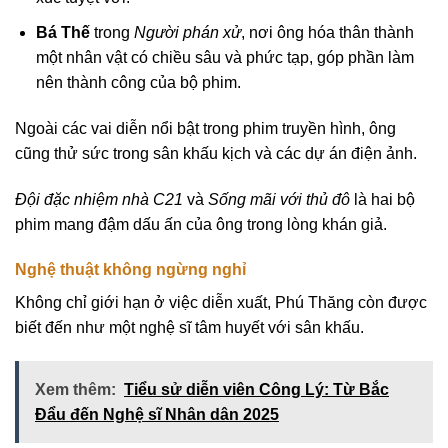
Bá Thế
trong
Người phán xử
, nơi ông hóa thân thành
một nhân vật có chiều sâu và phức tạp, góp phần làm
nên thành công của bộ phim.
Ngoài các vai diễn nổi bật trong phim truyền hình, ông
cũng thử sức trong sân khấu kịch và các dự án điện ảnh.
Đội đặc nhiệm nhà C21
và
Sống mãi với thủ đô
là hai bộ
phim mang đậm dấu ấn của ông trong lòng khán giả.
Nghệ thuật không ngừng nghỉ
Không chỉ giới hạn ở việc diễn xuất, Phú Thăng còn được
biết đến như một nghệ sĩ tâm huyết với sân khấu.
Xem thêm:
Tiểu sử diễn viên Công Lý: Từ Bắc
Đẩu đến Nghệ sĩ Nhân dân 2025