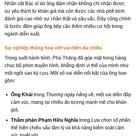
Nhân vật Bác sĩ do ông đảm nhận không chỉ nhận được
sự yêu thích từ khán giả mà còn được các nhà phê bình
đánh giá cao nhờ sự chân thật và sâu sắc. Đây cũng chính
là bước đệm giúp ông tiếp cận thêm nhiều cơ hội trong
ngành diễn xuất.
Sự nghiệp thăng hoa với vai diễn đa chiều
Trong suốt hành trình, Phú Thăng đã góp mặt trong hàng
chục bộ phim truyền hình, khẳng định vị thế của mình như
một ngôi sao kỳ cựu. Một số vai diễn nổi bật của ông bao
gồm:
Ông Khải
trong
Thương ngày nắng về
, một vai diễn đầy
cảm xúc, mang lại nhiều ấn tượng mạnh mẽ cho khán
giả.
Thẩm phán Phạm Hữu Nghĩa
trong
Lựa chọn số phận
,
thể hiện chiều sâu tâm lý và khả năng kiểm soát cảm
xúc tuyệt vời.