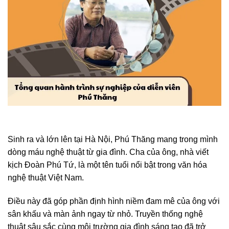
Sinh ra và lớn lên tại Hà Nội, Phú Thăng mang trong mình
dòng máu nghệ thuật từ gia đình. Cha của ông, nhà viết
kịch Đoàn Phú Tứ, là một tên tuổi nổi bật trong văn hóa
nghệ thuật Việt Nam.
Điều này đã góp phần định hình niềm đam mê của ông với
sân khấu và màn ảnh ngay từ nhỏ. Truyền thống nghệ
thuật sâu sắc cùng môi trường gia đình sáng tạo đã trở