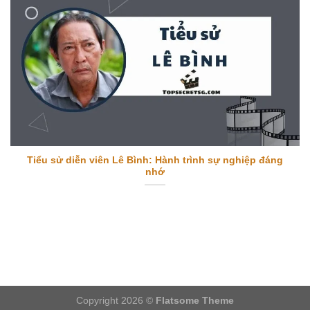
Tiểu sử diễn viên Lê Bình: Hành trình sự nghiệp đáng
nhớ
Copyright 2026 ©
Flatsome Theme