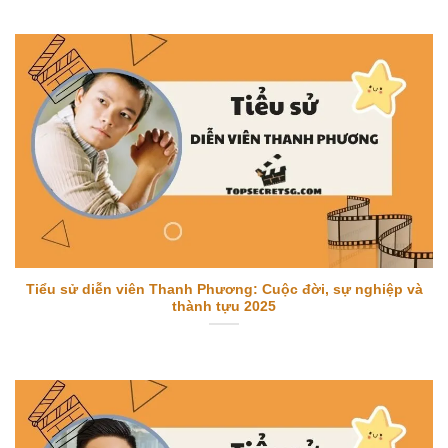
Tiểu sử diễn viên Thanh Phương: Cuộc đời, sự nghiệp và
thành tựu 2025