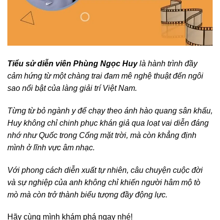
Tiểu sử diễn viên Phùng Ngọc Huy
là hành trình đầy
cảm hứng từ một chàng trai đam mê nghệ thuật đến ngôi
sao nổi bật của làng giải trí Việt Nam.
Từng từ bỏ ngành y để chạy theo ánh hào quang sân khấu,
Huy không chỉ chinh phục khán giả qua loạt vai diễn đáng
nhớ như Quốc trong Cổng mặt trời, mà còn khẳng định
mình ở lĩnh vực âm nhạc.
Với phong cách diễn xuất tự nhiên, câu chuyện cuộc đời
và sự nghiệp của anh không chỉ khiến người hâm mộ tò
mò mà còn trở thành biểu tượng đầy động lực.
Hãy cùng mình khám phá ngay nhé!