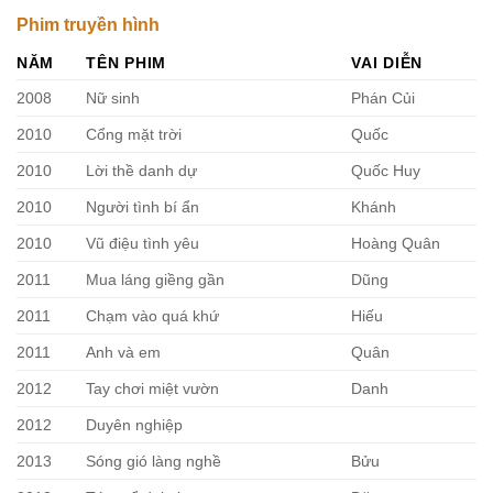
Phim truyền hình
NĂM
TÊN PHIM
VAI DIỄN
2008
Nữ sinh
Phán Củi
2010
Cổng mặt trời
Quốc
2010
Lời thề danh dự
Quốc Huy
2010
Người tình bí ẩn
Khánh
2010
Vũ điệu tình yêu
Hoàng Quân
2011
Mua láng giềng gần
Dũng
2011
Chạm vào quá khứ
Hiếu
2011
Anh và em
Quân
2012
Tay chơi miệt vườn
Danh
2012
Duyên nghiệp
2013
Sóng gió làng nghề
Bửu