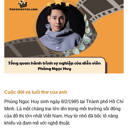
Cuộc đời và tuổi thơ của anh
Phùng Ngọc Huy sinh ngày 8/2/1985 tại Thành phố Hồ Chí
Minh. Là một chàng trai lớn lên trong môi trường sôi động
của đô thị lớn nhất Việt Nam, Huy từ nhỏ đã bộc lộ năng
khiếu và đam mê với nghệ thuật.