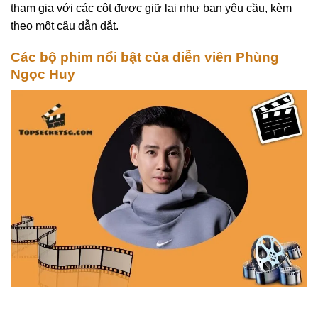
tham gia với các cột được giữ lại như bạn yêu cầu, kèm
theo một câu dẫn dắt.
Các bộ phim nổi bật của diễn viên Phùng
Ngọc Huy