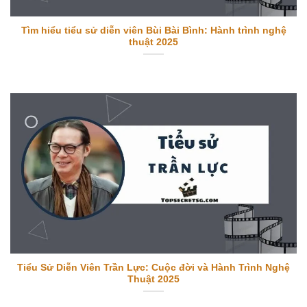
Tìm hiểu tiểu sử diễn viên Bùi Bài Bình: Hành trình nghệ
thuật 2025
Tiểu Sử Diễn Viên Trần Lực: Cuộc đời và Hành Trình Nghệ
Thuật 2025