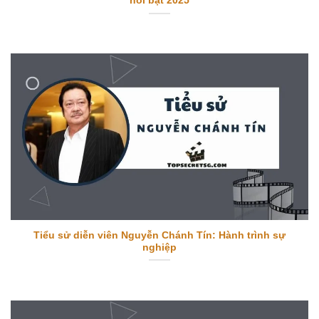
nổi bật 2025
Tiểu sử diễn viên Nguyễn Chánh Tín: Hành trình sự
nghiệp