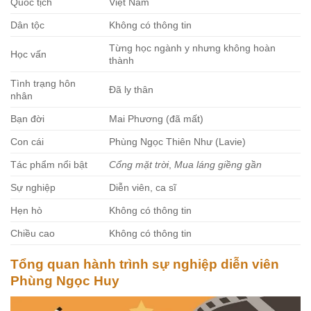
Quốc tịch
Việt Nam
Dân tộc
Không có thông tin
Từng học ngành y nhưng không hoàn
Học vấn
thành
Tình trạng hôn
Đã ly thân
nhân
Bạn đời
Mai Phương (đã mất)
Con cái
Phùng Ngọc Thiên Như (Lavie)
Tác phẩm nổi bật
Cổng mặt trời
,
Mua láng giềng gần
Sự nghiệp
Diễn viên, ca sĩ
Hẹn hò
Không có thông tin
Chiều cao
Không có thông tin
Tổng quan hành trình sự nghiệp diễn viên
Phùng Ngọc Huy