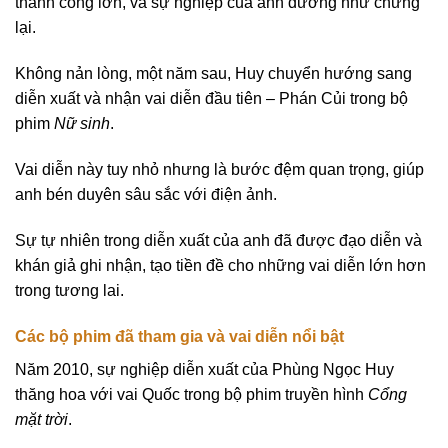
thành công lớn, và sự nghiệp của anh dường như chững
lại.
Không nản lòng, một năm sau, Huy chuyển hướng sang
diễn xuất và nhận vai diễn đầu tiên – Phán Củi trong bộ
phim
Nữ sinh
.
Vai diễn này tuy nhỏ nhưng là bước đệm quan trọng, giúp
anh bén duyên sâu sắc với điện ảnh.
Sự tự nhiên trong diễn xuất của anh đã được đạo diễn và
khán giả ghi nhận, tạo tiền đề cho những vai diễn lớn hơn
trong tương lai.
Các bộ phim đã tham gia và vai diễn nổi bật
Năm 2010, sự nghiệp diễn xuất của Phùng Ngọc Huy
thăng hoa với vai Quốc trong bộ phim truyền hình
Cổng
mặt trời
.