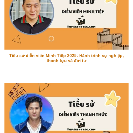
Tiểu sử diễn viên Minh Tiệp 2025: Hành trình sự nghiệp,
thành tựu và đời tư