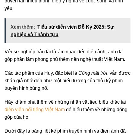
truyền tải nhiều thông điệp ý nghĩa về cuộc sống và tình
yêu.
Xem thêm:
Tiểu sử diễn viên Đỗ Kỷ 2025: Sự
nghiệp và Thành tựu
Với sự nghiệp trải dài từ âm nhạc đến điện ảnh, anh đã
góp phần làm phong phú thêm nền nghệ thuật Việt Nam.
Các tác phẩm của Huy, đặc biệt là
Cổng mặt trời
, vẫn được
khán giả nhớ đến như một biểu tượng của thời kỳ phim
truyền hình bùng nổ.
Hãy khám phá thêm về những nhân vật tiêu biểu khác tại
diễn viên nổi tiếng Việt Nam
để hiểu thêm về những đóng
góp của họ.
Dưới đây là bảng liệt kê phim truyền hình và điện ảnh đã