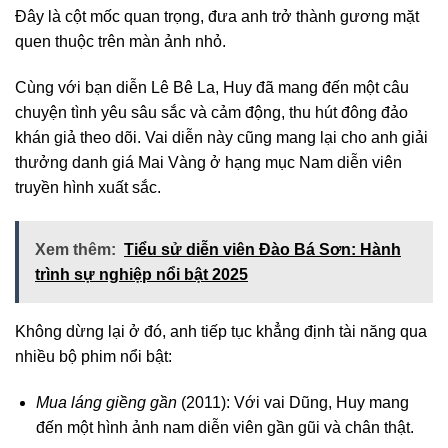
Đây là cột mốc quan trọng, đưa anh trở thành gương mặt
quen thuộc trên màn ảnh nhỏ.
Cùng với bạn diễn Lê Bê La, Huy đã mang đến một câu
chuyện tình yêu sâu sắc và cảm động, thu hút đông đảo
khán giả theo dõi. Vai diễn này cũng mang lại cho anh giải
thưởng danh giá Mai Vàng ở hạng mục Nam diễn viên
truyền hình xuất sắc.
Xem thêm:
Tiểu sử diễn viên Đào Bá Sơn: Hành
trình sự nghiệp nổi bật 2025
Không dừng lại ở đó, anh tiếp tục khẳng định tài năng qua
nhiều bộ phim nổi bật:
Mua láng giềng gần
(2011): Với vai Dũng, Huy mang
đến một hình ảnh nam diễn viên gần gũi và chân thật.