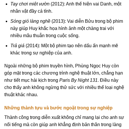
Tay chơi miệt vườn
(2012): Anh thể hiện vai Danh, một
nhân vật đầy cá tính.
Sóng gió làng nghề
(2013): Vai diễn Bửu trong bộ phim
này giúp Huy khắc họa hình ảnh một chàng trai với
nhiều mâu thuẫn trong cuộc sống.
Trả giá
(2014): Một bộ phim tạo nên dấu ấn mạnh mẽ
khác trong sự nghiệp của anh.
Ngoài những bộ phim truyền hình, Phùng Ngọc Huy còn
góp mặt trong các chương trình nghệ thuật lớn, chẳng hạn
như tiết mục hài kịch trong
Paris By Night 131
. Điều này
cho thấy anh không ngừng thử sức với nhiều thể loại nghệ
thuật khác nhau.
Những thành tựu và bước ngoặt trong sự nghiệp
Thành công trong diễn xuất không chỉ mang lại cho anh sự
nổi tiếng mà còn giúp anh khẳng định bản thân trong làng