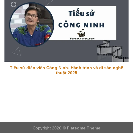
Tiểu sử diễn viên Công Ninh: Hành trình và di sản nghệ
thuật 2025
Copyright 2026 ©
Flatsome Theme