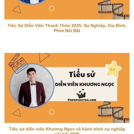
Tiểu Sử Diễn Viên Thanh Thức 2025: Sự Nghiệp, Gia Đình,
Phim Nổi Bật
Tiểu sử diễn viên Khương Ngọc và hành trình sự nghiệp