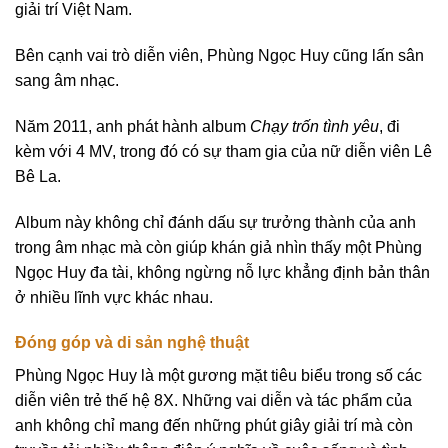
giải trí Việt Nam.
Bên cạnh vai trò diễn viên, Phùng Ngọc Huy cũng lấn sân
sang âm nhạc.
Năm 2011, anh phát hành album
Chạy trốn tình yêu
, đi
kèm với 4 MV, trong đó có sự tham gia của nữ diễn viên Lê
Bê La.
Album này không chỉ đánh dấu sự trưởng thành của anh
trong âm nhạc mà còn giúp khán giả nhìn thấy một Phùng
Ngọc Huy đa tài, không ngừng nỗ lực khẳng định bản thân
ở nhiều lĩnh vực khác nhau.
Đóng góp và di sản nghệ thuật
Phùng Ngọc Huy là một gương mặt tiêu biểu trong số các
diễn viên trẻ thế hệ 8X. Những vai diễn và tác phẩm của
anh không chỉ mang đến những phút giây giải trí mà còn