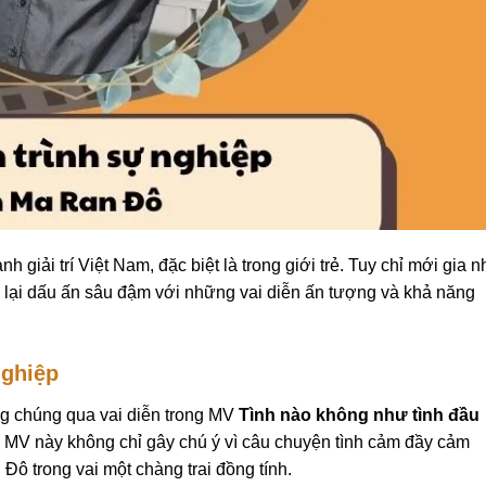
nh giải trí Việt Nam, đặc biệt là trong giới trẻ. Tuy chỉ mới gia 
ể lại dấu ấn sâu đậm với những vai diễn ấn tượng và khả năng
nghiệp
g chúng qua vai diễn trong MV
Tình nào không như tình đầu
MV này không chỉ gây chú ý vì câu chuyện tình cảm đầy cảm
ô trong vai một chàng trai đồng tính.