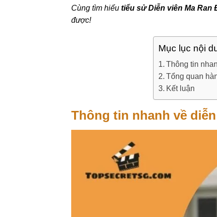
Cùng tìm hiểu
tiểu sử Diễn viên Ma Ran
được!
Mục lục nội d
Thông tin nha
Tổng quan hàn
Kết luận
Thông tin nhanh về diễ