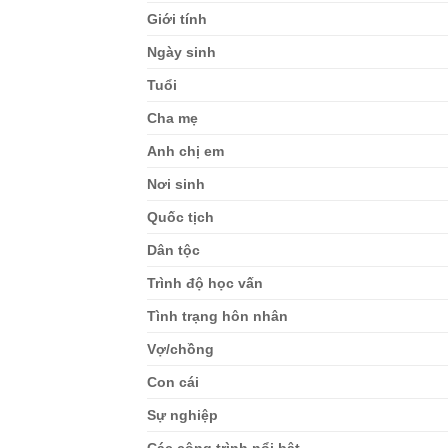
Giới tính
Ngày sinh
Tuổi
Cha mẹ
Anh chị em
Nơi sinh
Quốc tịch
Dân tộc
Trình độ học vấn
Tình trạng hôn nhân
Vợ/chồng
Con cái
Sự nghiệp