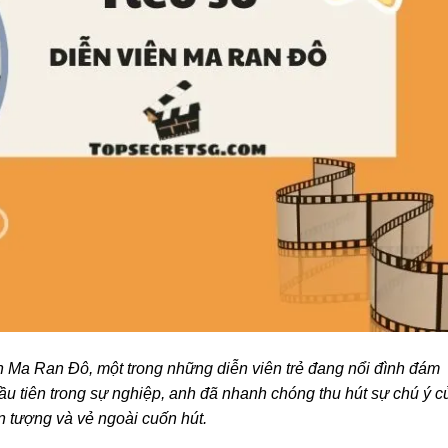
n Ma Ran Đô, một trong những diễn viên trẻ đang nổi đình đám
 đầu tiên trong sự nghiệp, anh đã nhanh chóng thu hút sự chú ý c
 tượng và vẻ ngoài cuốn hút.