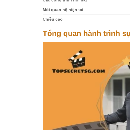
Các công trình nổi bật
Mối quan hệ hiện tại
Chiều cao
Tổng quan hành trình s