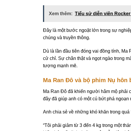
Xem thêm:
Tiểu sử diễn viên Rocker
Đây là một bước ngoặt lớn trong sự nghiệ
chúng và truyền thông.
Dù là lần đầu tiên đóng vai đồng tính, Ma 
cử chỉ. Sự chân thật và ngọt ngào trong m
tượng mạnh mẽ.
Ma Ran Đô và bộ phim Nụ hôn 
Ma Ran Đô đã khiến người hâm mộ phải ch
đây đã giúp anh có một cú bứt phá ngoạn
Anh chia sẻ về những khó khăn trong quá t
“Tôi phải giảm từ 3 đến 4 kg trong một thá