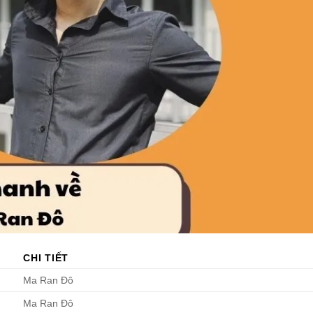
CHI TIẾT
Ma Ran Đô
Ma Ran Đô