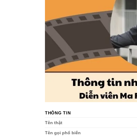
THÔNG TIN
Tên thật
Tên gọi phổ biến