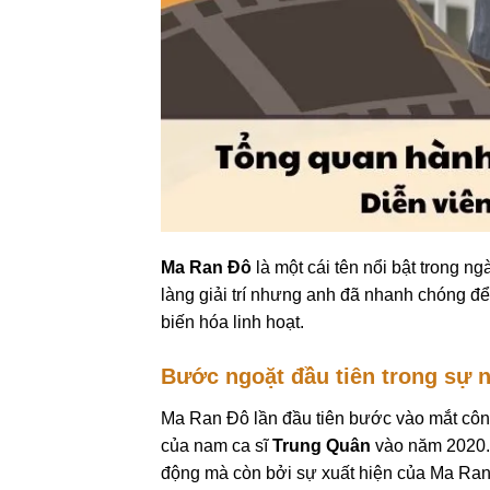
Ma Ran Đô
là một cái tên nổi bật trong ngà
làng giải trí nhưng anh đã nhanh chóng đ
biến hóa linh hoạt.
Bước ngoặt đầu tiên trong sự 
Ma Ran Đô lần đầu tiên bước vào mắt côn
của nam ca sĩ
Trung Quân
vào năm 2020. 
động mà còn bởi sự xuất hiện của Ma Ran Đ