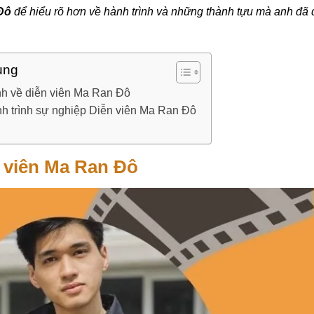
 Đô
để hiểu rõ hơn về hành trình và những thành tựu mà anh đã 
ung
nh về diễn viên Ma Ran Đô
h trình sự nghiệp Diễn viên Ma Ran Đô
n viên Ma Ran Đô