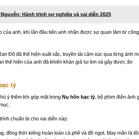
 Nguyễn: Hành trình sự nghiệp và vai diễn 2025
p của anh, khi lần đầu tiên anh nhận được sự quan tâm từ công
Ran Đô đã thể hiện xuất sắc, truyền tải cảm xúc qua từng ánh m
àn thể hiện của anh đã khiến khán giả lụi tim và gây được ấn
bạc tỷ
ú ý thêm khi góp mặt trong
Nụ hôn bạc tỷ
, bộ phim điện ảnh 
 mục.
rình chuẩn bị cho vai diễn này:
ng, đồng thời kiêng hoàn toàn cà phê và đồ ngọt. May mắn là tôi