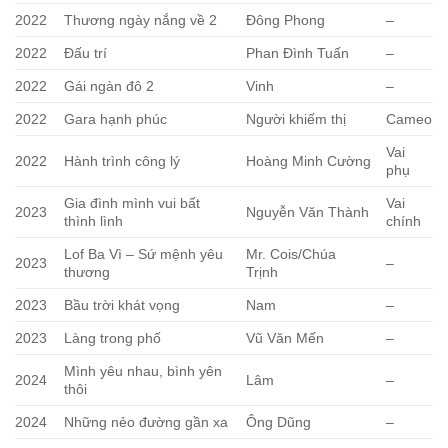
2022
Thương ngày nắng về 2
Đông Phong
–
2022
Đấu trí
Phan Đình Tuấn
–
2022
Gái ngàn đô 2
Vinh
–
2022
Gara hạnh phúc
Người khiếm thị
Cameo
Vai
2022
Hành trình công lý
Hoàng Minh Cường
phụ
Gia đình mình vui bất
Vai
2023
Nguyễn Văn Thành
thình lình
chính
Lof Ba Vì – Sứ mệnh yêu
Mr. Cois/Chúa
2023
–
thương
Trịnh
2023
Bầu trời khát vọng
Nam
–
2023
Làng trong phố
Vũ Văn Mến
–
Mình yêu nhau, bình yên
2024
Lâm
–
thôi
2024
Những nẻo đường gần xa
Ông Dũng
–