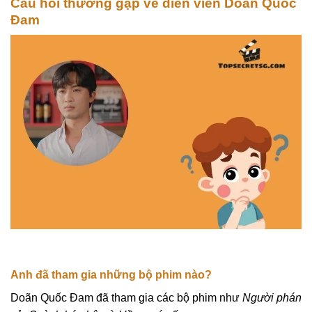
Câu hỏi thường gặp về diễn viên Doãn Quốc
Đam
Anh đã tham gia những bộ phim nào?
Doãn Quốc Đam đã tham gia các bộ phim như
Người phán