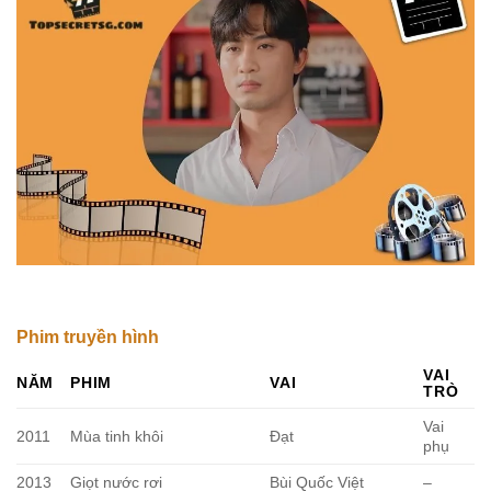
Phim truyền hình
VAI
NĂM
PHIM
VAI
TRÒ
Vai
2011
Mùa tinh khôi
Đạt
phụ
2013
Giọt nước rơi
Bùi Quốc Việt
–