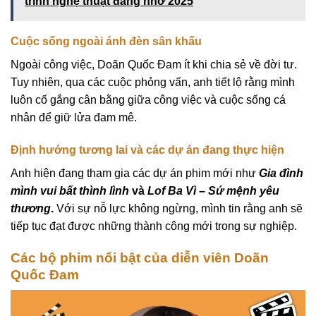
trình nghệ thuật đáng nhớ 2025
Cuộc sống ngoài ánh đèn sân khấu
Ngoài công việc, Doãn Quốc Đam ít khi chia sẻ về đời tư.
Tuy nhiên, qua các cuộc phỏng vấn, anh tiết lộ rằng mình
luôn cố gắng cân bằng giữa công việc và cuộc sống cá
nhân để giữ lửa đam mê.
Định hướng tương lai và các dự án đang thực hiện
Anh hiện đang tham gia các dự án phim mới như
Gia đình
mình vui bất thình lình
và
Lof Ba Vì – Sứ mệnh yêu
thương
.
Với sự nỗ lực không ngừng, mình tin rằng anh sẽ
tiếp tục đạt được những thành công mới trong sự nghiệp.
Các bộ phim nổi bật của diễn viên Doãn
Quốc Đam