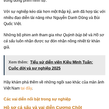
trong dòng phim hình sự.
Với sự nghiệp kéo dài hơn một thập kỷ, anh đã hợp tác với
nhiều đạo diễn tài năng như Nguyễn Danh Dũng và Bùi
Quốc Việt.
Những bộ phim anh tham gia như
Quỳnh búp bê
và
Hồ sơ
cá sấu
luôn nhận được sự đón nhận nồng nhiệt từ khán
giả.
Xem thêm:
Tiểu sử diễn viên Kiều Minh Tuấn:
Cuộc đời và sự nghiệp 2025
Hãy khám phá thêm về những ngôi sao khác của màn ảnh
Việt Nam
tại đây
.
Các vai diễn nổi bật trong sự nghiệp
Hồ sơ cá sấu và vai diễn Cương Chột