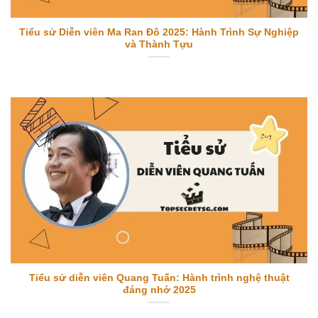
Tiểu sử Diễn viên Ma Ran Đô 2025: Hành Trình Sự Nghiệp
và Thành Tựu
Tiểu sử diễn viên Quang Tuấn: Hành trình nghệ thuật
đáng nhớ 2025