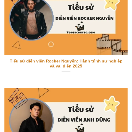
Tiểu sử diễn viên Rocker Nguyễn: Hành trình sự nghiệp
và vai diễn 2025