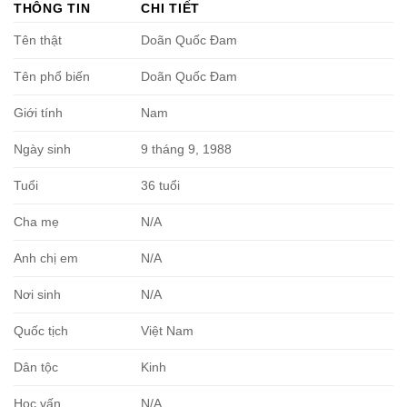
THÔNG TIN
CHI TIẾT
Tên thật
Doãn Quốc Đam
Tên phổ biến
Doãn Quốc Đam
Giới tính
Nam
Ngày sinh
9 tháng 9, 1988
Tuổi
36 tuổi
Cha mẹ
N/A
Anh chị em
N/A
Nơi sinh
N/A
Quốc tịch
Việt Nam
Dân tộc
Kinh
Học vấn
N/A