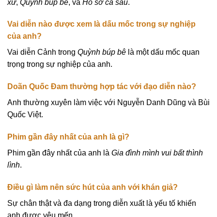
xử
,
Quỳnh búp bê
, và
Hồ sơ cá sấu
.
Vai diễn nào được xem là dấu mốc trong sự nghiệp
của anh?
Vai diễn Cảnh trong
Quỳnh búp bê
là một dấu mốc quan
trọng trong sự nghiệp của anh.
Doãn Quốc Đam thường hợp tác với đạo diễn nào?
Anh thường xuyên làm việc với Nguyễn Danh Dũng và Bùi
Quốc Việt.
Phim gần đây nhất của anh là gì?
Phim gần đây nhất của anh là
Gia đình mình vui bất thình
lình
.
Điều gì làm nên sức hút của anh với khán giả?
Sự chân thật và đa dạng trong diễn xuất là yếu tố khiến
anh được yêu mến.