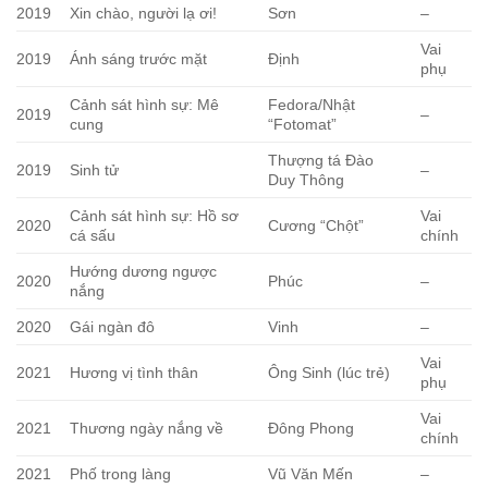
2019
Xin chào, người lạ ơi!
Sơn
–
Vai
2019
Ánh sáng trước mặt
Định
phụ
Cảnh sát hình sự: Mê
Fedora/Nhật
2019
–
cung
“Fotomat”
Thượng tá Đào
2019
Sinh tử
–
Duy Thông
Cảnh sát hình sự: Hồ sơ
Vai
2020
Cương “Chột”
cá sấu
chính
Hướng dương ngược
2020
Phúc
–
nắng
2020
Gái ngàn đô
Vinh
–
Vai
2021
Hương vị tình thân
Ông Sinh (lúc trẻ)
phụ
Vai
2021
Thương ngày nắng về
Đông Phong
chính
2021
Phố trong làng
Vũ Văn Mến
–