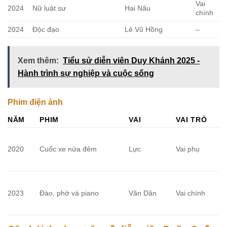
Vai
2024
Nữ luật sư
Hai Nâu
chính
2024
Độc đạo
Lê Vũ Hồng
–
Xem thêm:
Tiểu sử diễn viên Duy Khánh 2025 -
Hành trình sự nghiệp và cuộc sống
Phim điện ảnh
NĂM
PHIM
VAI
VAI TRÒ
2020
Cuốc xe nửa đêm
Lực
Vai phụ
2023
Đào, phở và piano
Văn Dân
Vai chính