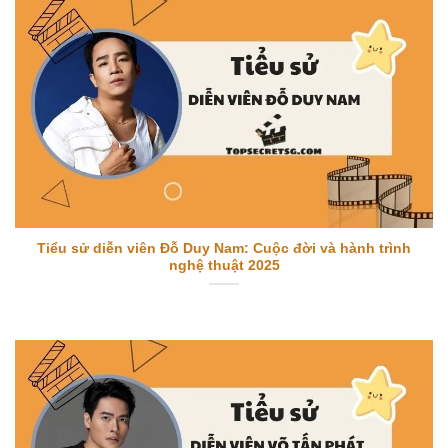
Tiểu sử diễn viên Đỗ Duy Nam: Cuộc đời và hành trình
nghệ thuật 2025