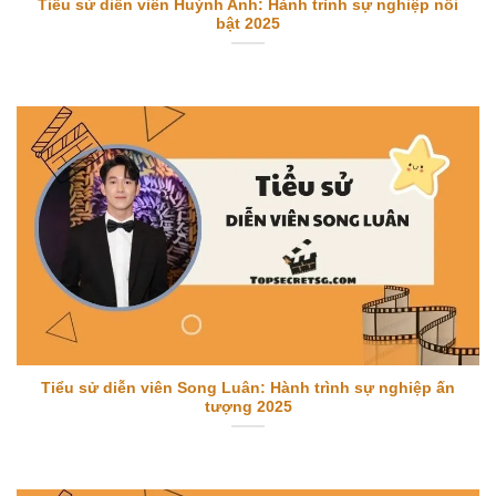
Tiểu sử diễn viên Huỳnh Anh: Hành trình sự nghiệp nổi
bật 2025
Tiểu sử diễn viên Song Luân: Hành trình sự nghiệp ấn
tượng 2025