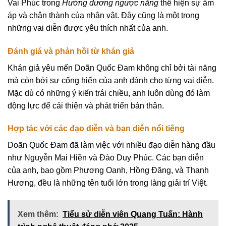
Vai Phúc trong
Hướng dương ngược nắng
thể hiện sự ấm
áp và chân thành của nhân vật. Đây cũng là một trong
những vai diễn được yêu thích nhất của anh.
Đánh giá và phản hồi từ khán giả
Khán giả yêu mến Doãn Quốc Đam không chỉ bởi tài năng
mà còn bởi sự cống hiến của anh dành cho từng vai diễn.
Mặc dù có những ý kiến trái chiều, anh luôn dùng đó làm
động lực để cải thiện và phát triển bản thân.
Hợp tác với các đạo diễn và bạn diễn nổi tiếng
Doãn Quốc Đam đã làm việc với nhiều đạo diễn hàng đầu
như Nguyễn Mai Hiền và Đào Duy Phúc. Các bạn diễn
của anh, bao gồm Phương Oanh, Hồng Đăng, và Thanh
Hương, đều là những tên tuổi lớn trong làng giải trí Việt.
Xem thêm:
Tiểu sử diễn viên Quang Tuấn: Hành