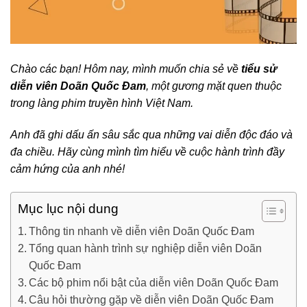
Chào các bạn! Hôm nay, mình muốn chia sẻ về
tiểu sử
diễn viên Doãn Quốc Đam
, một gương mặt quen thuộc
trong làng phim truyền hình Việt Nam.
Anh đã ghi dấu ấn sâu sắc qua những vai diễn độc đáo và
đa chiều. Hãy cùng mình tìm hiểu về cuộc hành trình đầy
cảm hứng của anh nhé!
Mục lục nội dung
Thông tin nhanh về diễn viên Doãn Quốc Đam
Tổng quan hành trình sự nghiệp diễn viên Doãn
Quốc Đam
Các bộ phim nổi bật của diễn viên Doãn Quốc Đam
Câu hỏi thường gặp về diễn viên Doãn Quốc Đam