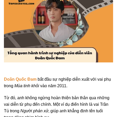
Doãn Quốc Đam
bắt đầu sự nghiệp diễn xuất với vai phụ
trong
Mùa tinh khôi
vào năm 2011.
Từ đó, anh không ngừng hoàn thiện bản thân qua những
vai diễn từ phụ đến chính. Một ví dụ điển hình là vai Trần
Tú trong
Người phán xử
, giúp anh khẳng định tên tuổi