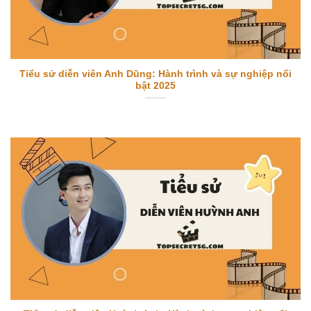
Tiểu sử diễn viên Anh Dũng: Hành trình và sự nghiệp nổi
bật 2025