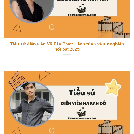
Tiểu sử diễn viên Võ Tấn Phát: Hành trình và sự nghiệp
nổi bật 2025