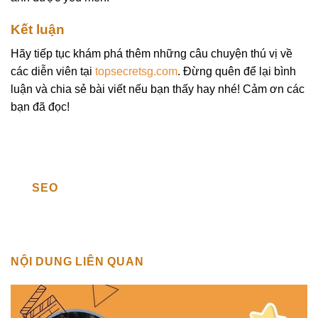
Kết luận
Hãy tiếp tục khám phá thêm những câu chuyện thú vị về
các diễn viên tại
topsecretsg.com
. Đừng quên để lại bình
luận và chia sẻ bài viết nếu bạn thấy hay nhé! Cảm ơn các
bạn đã đọc!
SEO
NỘI DUNG LIÊN QUAN