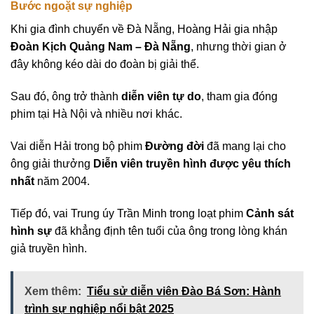
Bước ngoặt sự nghiệp
Khi gia đình chuyển về Đà Nẵng, Hoàng Hải gia nhập
Đoàn Kịch Quảng Nam – Đà Nẵng
, nhưng thời gian ở
đây không kéo dài do đoàn bị giải thể.
Sau đó, ông trở thành
diễn viên tự do
, tham gia đóng
phim tại Hà Nội và nhiều nơi khác.
Vai diễn Hải trong bộ phim
Đường đời
đã mang lại cho
ông giải thưởng
Diễn viên truyền hình được yêu thích
nhất
năm 2004.
Tiếp đó, vai Trung úy Trần Minh trong loạt phim
Cảnh sát
hình sự
đã khẳng định tên tuổi của ông trong lòng khán
giả truyền hình.
Xem thêm:
Tiểu sử diễn viên Đào Bá Sơn: Hành
trình sự nghiệp nổi bật 2025