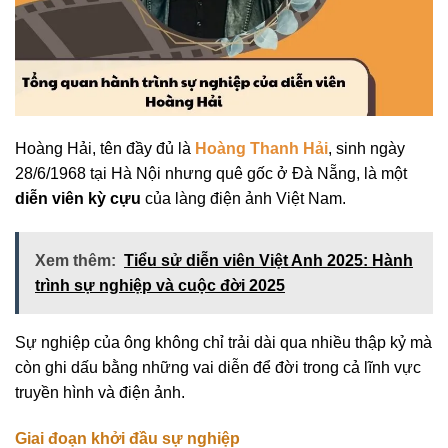
Hoàng Hải, tên đầy đủ là
Hoàng Thanh Hải
, sinh ngày
28/6/1968 tại Hà Nội nhưng quê gốc ở Đà Nẵng, là một
diễn viên kỳ cựu
của làng điện ảnh Việt Nam.
Xem thêm:
Tiểu sử diễn viên Việt Anh 2025: Hành
trình sự nghiệp và cuộc đời 2025
Sự nghiệp của ông không chỉ trải dài qua nhiều thập kỷ mà
còn ghi dấu bằng những vai diễn để đời trong cả lĩnh vực
truyền hình và điện ảnh.
Giai đoạn khởi đầu sự nghiệp