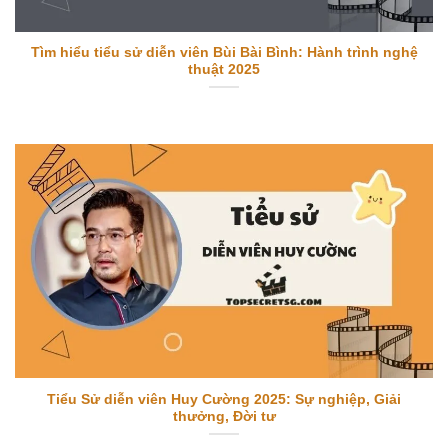
Tìm hiểu tiểu sử diễn viên Bùi Bài Bình: Hành trình nghệ
thuật 2025
Tiểu Sử diễn viên Huy Cường 2025: Sự nghiệp, Giải
thưởng, Đời tư