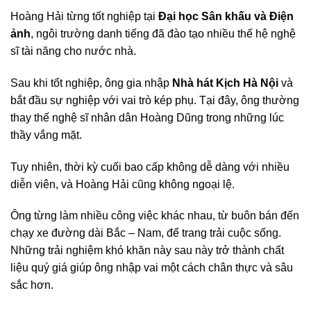
Hoàng Hải từng tốt nghiệp tại
Đại học Sân khấu và Điện
ảnh
, ngôi trường danh tiếng đã đào tạo nhiều thế hệ nghệ
sĩ tài năng cho nước nhà.
Sau khi tốt nghiệp, ông gia nhập
Nhà hát Kịch Hà Nội
và
bắt đầu sự nghiệp với vai trò kép phụ. Tại đây, ông thường
thay thế nghệ sĩ nhân dân Hoàng Dũng trong những lúc
thầy vắng mặt.
Tuy nhiên, thời kỳ cuối bao cấp không dễ dàng với nhiều
diễn viên, và Hoàng Hải cũng không ngoại lệ.
Ông từng làm nhiều công việc khác nhau, từ buôn bán đến
chạy xe đường dài Bắc – Nam, để trang trải cuộc sống.
Những trải nghiệm khó khăn này sau này trở thành chất
liệu quý giá giúp ông nhập vai một cách chân thực và sâu
sắc hơn.