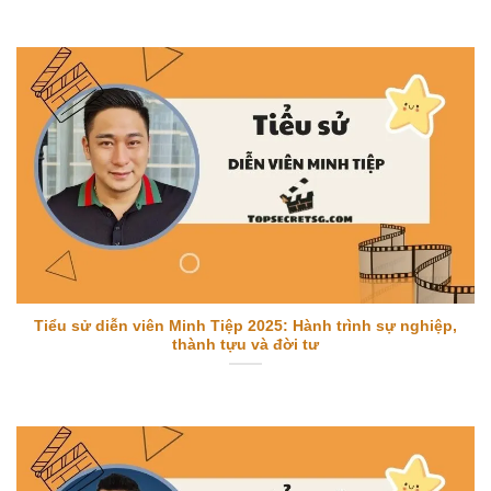
Tiểu sử diễn viên Minh Tiệp 2025: Hành trình sự nghiệp,
thành tựu và đời tư