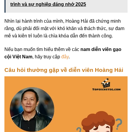
trình và sự nghiệp đáng nhớ 2025
Nhìn lại hành trình của mình, Hoàng Hải đã chứng minh
rằng, dù phải đối mặt với khó khăn và thách thức, sự đam
mê và kiên trì luôn là chìa khóa dẫn đến thành công.
Nếu bạn muốn tìm hiểu thêm về các
nam diễn viên gạo
cội Việt Nam
, hãy truy cập
đây
.
Câu hỏi thường gặp về diễn viên Hoàng Hải