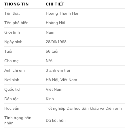
THÔNG TIN
CHI TIẾT
Tên thật
Hoàng Thanh Hải
Tên phổ biến
Hoàng Hải
Giới tính
Nam
Ngày sinh
28/06/1968
Tuổi
56 tuổi
Cha mẹ
N/A
Anh chị em
3 anh em trai
Nơi sinh
Hà Nội, Việt Nam
Quốc tịch
Việt Nam
Dân tộc
Kinh
Học vấn
Tốt nghiệp Đại học Sân khấu và Điện ảnh
Tình trạng hôn
Đã kết hôn
nhân