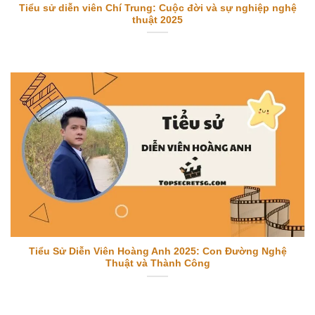
Tiểu sử diễn viên Chí Trung: Cuộc đời và sự nghiệp nghệ
thuật 2025
Tiểu Sử Diễn Viên Hoàng Anh 2025: Con Đường Nghệ
Thuật và Thành Công