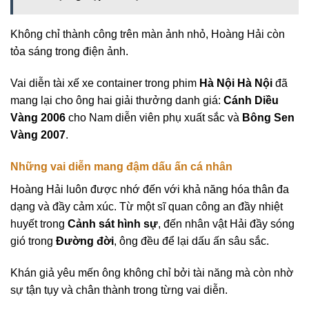
Không chỉ thành công trên màn ảnh nhỏ, Hoàng Hải còn
tỏa sáng trong điện ảnh.
Vai diễn tài xế xe container trong phim
Hà Nội Hà Nội
đã
mang lại cho ông hai giải thưởng danh giá:
Cánh Diều
Vàng 2006
cho Nam diễn viên phụ xuất sắc và
Bông Sen
Vàng 2007
.
Những vai diễn mang đậm dấu ấn cá nhân
Hoàng Hải luôn được nhớ đến với khả năng hóa thân đa
dạng và đầy cảm xúc. Từ một sĩ quan công an đầy nhiệt
huyết trong
Cảnh sát hình sự
, đến nhân vật Hải đầy sóng
gió trong
Đường đời
, ông đều để lại dấu ấn sâu sắc.
Khán giả yêu mến ông không chỉ bởi tài năng mà còn nhờ
sự tận tụy và chân thành trong từng vai diễn.