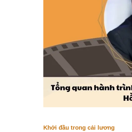
Khởi đầu trong cải lương