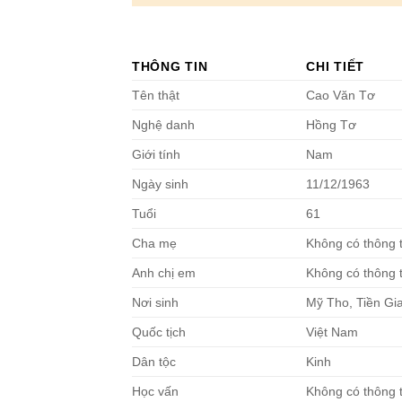
THÔNG TIN
CHI TIẾT
Tên thật
Cao Văn Tơ
Nghệ danh
Hồng Tơ
Giới tính
Nam
Ngày sinh
11/12/1963
Tuổi
61
Cha mẹ
Không có thông t
Anh chị em
Không có thông t
Nơi sinh
Mỹ Tho, Tiền Gi
Quốc tịch
Việt Nam
Dân tộc
Kinh
Học vấn
Không có thông t