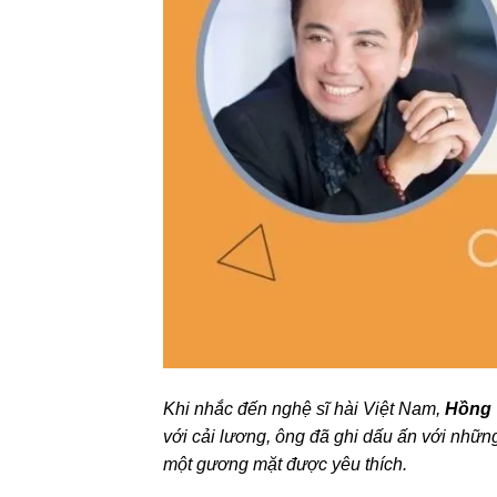
Khi nhắc đến nghệ sĩ hài Việt Nam,
Hồng
với cải lương, ông đã ghi dấu ấn với những
một gương mặt được yêu thích.