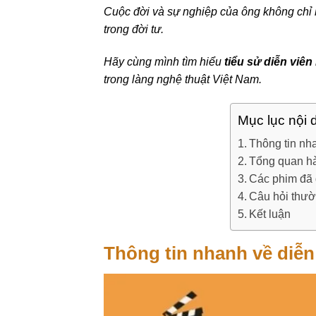
Cuộc đời và sự nghiệp của ông không chỉ 
trong đời tư.
Hãy cùng mình tìm hiểu
tiểu sử diễn viê
trong làng nghệ thuật Việt Nam.
Mục lục nội 
Thông tin nh
Tổng quan hà
Các phim đã 
Câu hỏi thườ
Kết luận
Thông tin nhanh về diễ