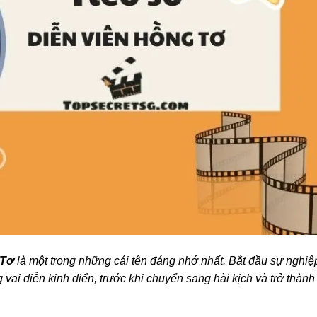
 Tơ
là một trong những cái tên đáng nhớ nhất. Bắt đầu sự nghiệ
 vai diễn kinh điển, trước khi chuyển sang hài kịch và trở thành