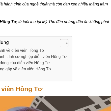
là hành trình của nghệ thuật mà còn đan xen nhiều thăng trầm
n Hồng Tơ
, từ tuổi thơ tại Mỹ Tho đến những dấu ấn không phai
dung
anh về diễn viên Hồng Tơ
nh trình sự nghiệp diễn viên Hồng Tơ
đóng của diễn viên Hồng Tơ
ng gặp về diễn viên Hồng Tơ
n viên Hồng Tơ