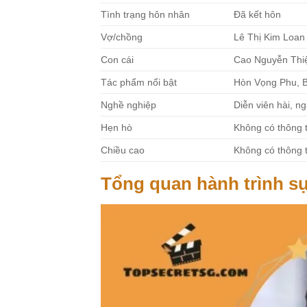
Tình trạng hôn nhân
Đã kết hôn
Vợ/chồng
Lê Thị Kim Loan
Con cái
Cao Nguyễn Thi
Tác phẩm nổi bật
Hòn Vọng Phu, B
Nghề nghiệp
Diễn viên hài, ng
Hẹn hò
Không có thông t
Chiều cao
Không có thông t
Tổng quan hành trình s