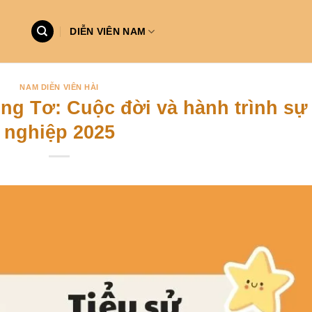
DIỄN VIÊN NAM
NAM DIỄN VIÊN HÀI
ồng Tơ: Cuộc đời và hành trình sự
nghiệp 2025