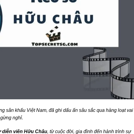
ng sân khấu Việt Nam, đã ghi dấu ấn sâu sắc qua hàng loạt vai
ngừng nghỉ.
ử diễn viên Hữu Châu
, từ cuộc đời, gia đình đến hành trình sự