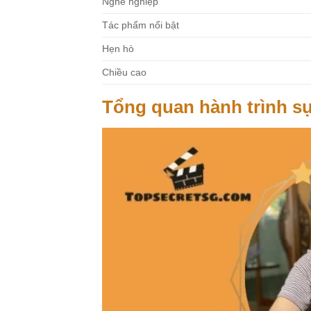
Nghề nghiệp
Tác phẩm nổi bật
Hẹn hò
Chiều cao
Tổng quan hành trình s