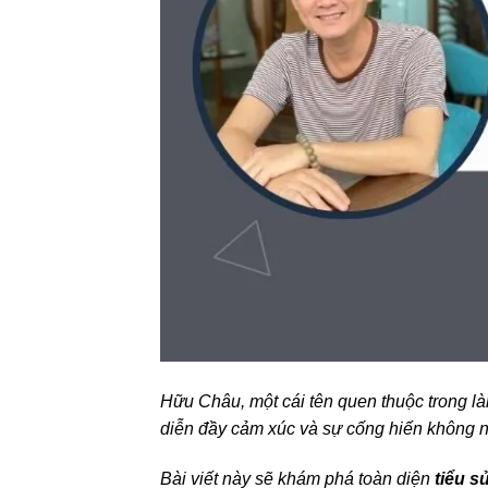
Hữu Châu, một cái tên quen thuộc trong là
diễn đầy cảm xúc và sự cống hiến không 
Bài viết này sẽ khám phá toàn diện
tiểu s