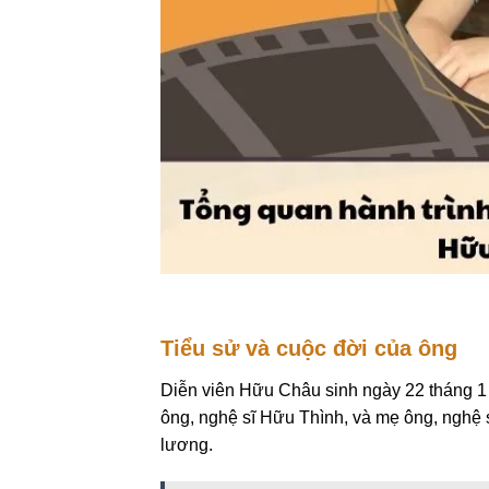
Tiểu sử và cuộc đời của ông
Diễn viên Hữu Châu sinh ngày 22 tháng 1 n
ông, nghệ sĩ Hữu Thình, và mẹ ông, nghệ 
lương.