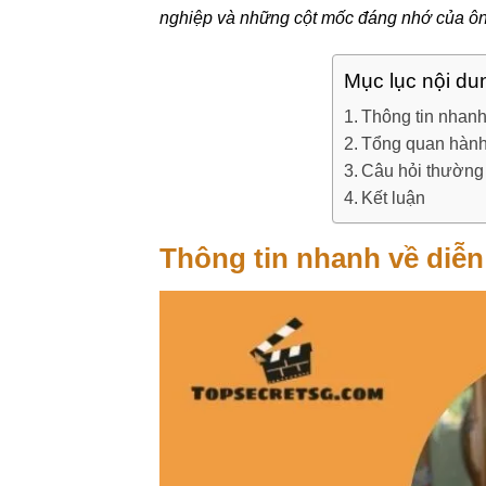
nghiệp và những cột mốc đáng nhớ của ôn
Mục lục nội du
Thông tin nhan
Tổng quan hành 
Câu hỏi thường
Kết luận
Thông tin nhanh về diễ