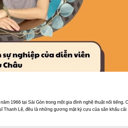
ăm 1966 tại Sài Gòn trong một gia đình nghệ thuật nổi tiếng. 
sĩ Thanh Lệ, đều là những gương mặt kỳ cựu của sân khấu cải