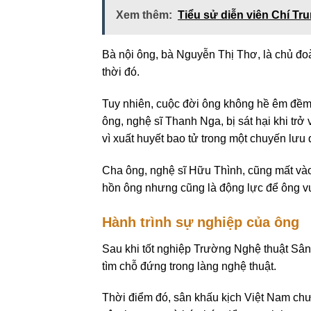
Xem thêm:
Tiểu sử diễn viên Chí Tr
Bà nội ông, bà Nguyễn Thị Thơ, là chủ đ
thời đó.
Tuy nhiên, cuộc đời ông không hề êm đềm.
ông, nghệ sĩ Thanh Nga, bị sát hại khi trở
vì xuất huyết bao tử trong một chuyến lưu 
Cha ông, nghệ sĩ Hữu Thình, cũng mất vào
hồn ông nhưng cũng là động lực để ông vư
Hành trình sự nghiệp của ông
Sau khi tốt nghiệp Trường Nghệ thuật Sâ
tìm chỗ đứng trong làng nghệ thuật.
Thời điểm đó, sân khấu kịch Việt Nam chưa