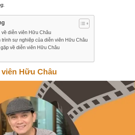
g.
ng
h về diễn viên Hữu Châu
trình sự nghiệp của diễn viên Hữu Châu
 gặp về diễn viên Hữu Châu
n viên Hữu Châu