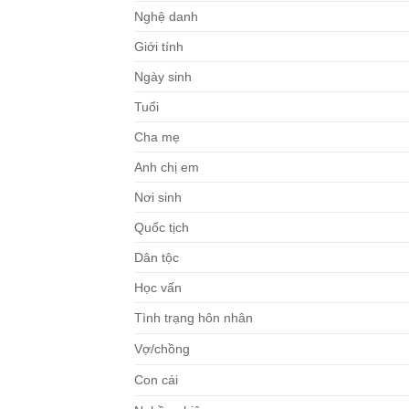
Nghệ danh
Giới tính
Ngày sinh
Tuổi
Cha mẹ
Anh chị em
Nơi sinh
Quốc tịch
Dân tộc
Học vấn
Tình trạng hôn nhân
Vợ/chồng
Con cái