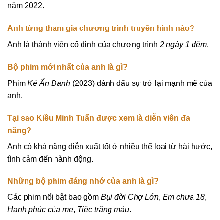
năm 2022.
Anh từng tham gia chương trình truyền hình nào?
Anh là thành viên cố định của chương trình
2 ngày 1 đêm
.
Bộ phim mới nhất của anh là gì?
Phim
Kẻ Ẩn Danh
(2023) đánh dấu sự trở lại mạnh mẽ của
anh.
Tại sao Kiều Minh Tuấn được xem là diễn viên đa
năng?
Anh có khả năng diễn xuất tốt ở nhiều thể loại từ hài hước,
tình cảm đến hành động.
Những bộ phim đáng nhớ của anh là gì?
Các phim nổi bật bao gồm
Bụi đời Chợ Lớn
,
Em chưa 18
,
Hạnh phúc của mẹ
,
Tiệc trăng máu
.