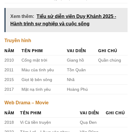
Xem thêm:
Tiểu sử diễn viên Duy Khánh 2025 -
Hành trình sự nghiệp và cuộc sống
Truyền hình
NĂM
TÊN PHIM
VAI DIỄN
GHI CHÚ
2010
Cổng mặt trời
Giang hồ
Quần chúng
2011
Màu của tình yêu
Tồn Quân
2015
Giọt lệ bên sông
Nhã
2017
Mặt nạ tình yêu
Hoàng Phú
Web Drama – Movie
NĂM
TÊN PHIM
VAI DIỄN
GHI CHÚ
2018
Vi Cá tiền truyện
Quạ Đen