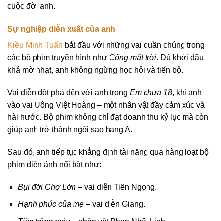
cuộc đời anh.
Sự nghiệp diễn xuất của anh
Kiều Minh Tuấn
bắt đầu với những vai quần chúng trong
các bộ phim truyền hình như
Cổng mặt trời
. Dù khởi đầu
khá mờ nhạt, anh không ngừng học hỏi và tiến bộ.
Vai diễn đột phá đến với anh trong
Em chưa 18
, khi anh
vào vai Uông Việt Hoàng – một nhân vật đầy cảm xúc và
hài hước. Bộ phim không chỉ đạt doanh thu kỷ lục mà còn
giúp anh trở thành ngôi sao hạng A.
Sau đó, anh tiếp tục khẳng định tài năng qua hàng loạt bộ
phim điện ảnh nổi bật như:
Bụi đời Chợ Lớn
– vai diễn Tiến Ngọng.
Hạnh phúc của mẹ
– vai diễn Giang.