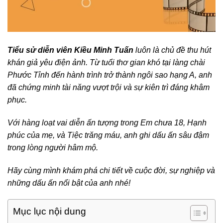
Tiểu sử diễn viên Kiều Minh Tuấn
luôn là chủ đề thu hút
khán giả yêu điện ảnh. Từ tuổi thơ gian khó tại làng chài
Phước Tỉnh đến hành trình trở thành ngôi sao hạng A, anh
đã chứng minh tài năng vượt trội và sự kiên trì đáng khâm
phục.
Với hàng loạt vai diễn ấn tượng trong Em chưa 18, Hạnh
phúc của mẹ, và Tiệc trăng máu, anh ghi dấu ấn sâu đậm
trong lòng người hâm mộ.
Hãy cùng mình khám phá chi tiết về cuộc đời, sự nghiệp và
những dấu ấn nổi bật của anh nhé!
Mục lục nội dung