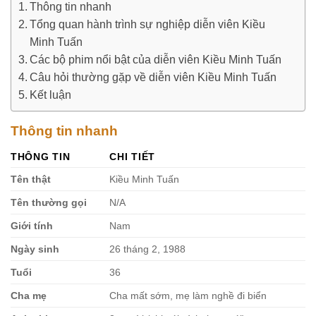
Thông tin nhanh
Tổng quan hành trình sự nghiệp diễn viên Kiều
Minh Tuấn
Các bộ phim nổi bật của diễn viên Kiều Minh Tuấn
Câu hỏi thường gặp về diễn viên Kiều Minh Tuấn
Kết luận
Thông tin nhanh
THÔNG TIN
CHI TIẾT
Tên thật
Kiều Minh Tuấn
Tên thường gọi
N/A
Giới tính
Nam
Ngày sinh
26 tháng 2, 1988
Tuổi
36
Cha mẹ
Cha mất sớm, mẹ làm nghề đi biển