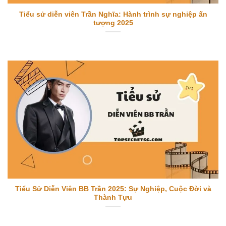
Tiểu sử diễn viên Trần Nghĩa: Hành trình sự nghiệp ấn
tượng 2025
Tiểu Sử Diễn Viên BB Trần 2025: Sự Nghiệp, Cuộc Đời và
Thành Tựu