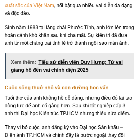
xuất sắc của Việt Nam
, nổi bật qua nhiều vai diễn đa dạng
và độc đáo.
Sinh năm 1988 tại làng chài Phước Tỉnh, anh lớn lên trong
hoàn cảnh khó khăn sau khi cha mất. Sự kiên trì đã đưa
anh từ một chàng trai tỉnh lẻ trở thành ngôi sao màn ảnh.
Xem thêm:
Tiểu sử diễn viên Duy Hưng: Từ vai
giang hồ đến vai chính diện 2025
Cuộc sống thuở nhỏ và con đường học vấn
Tuổi thơ của anh không hề dễ dàng, nhưng điều đó lại tạo
động lực để anh cố gắng hơn. Sau khi tốt nghiệp cấp 3,
anh thi Đại học Kiến trúc TP.HCM nhưng thiếu nửa điểm.
Thay vì bỏ cuộc, anh đăng ký vào Đại học Sân khấu –
Điện ảnh TP.HCM và chính đây là bước ngoặt thay đổi