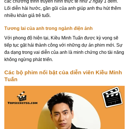
các chương trình truyền hình thực tế như
2 ngày 1 đêm
.
Lối diễn hài hước, gần gũi của anh giúp anh thu hút thêm
nhiều khán giả trẻ tuổi.
Tương lai của anh trong ngành điện ảnh
Với phong độ hiện tại, Kiều Minh Tuấn được kỳ vọng sẽ
tiếp tục gặt hái thành công với những dự án phim mới. Sự
đa dạng trong vai diễn của anh là minh chứng cho tài năng
không ngừng phát triển.
Các bộ phim nổi bật của diễn viên Kiều Minh
Tuấn