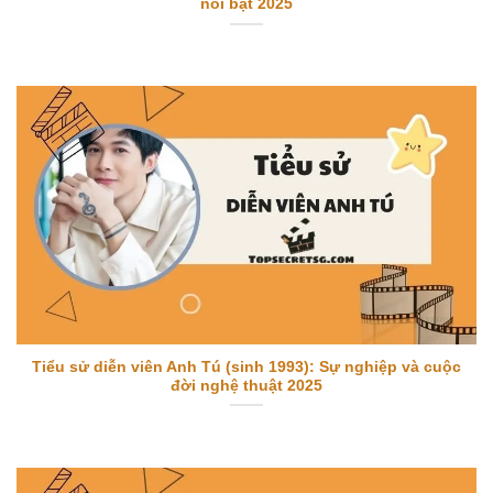
nổi bật 2025
Tiểu sử diễn viên Anh Tú (sinh 1993): Sự nghiệp và cuộc
đời nghệ thuật 2025