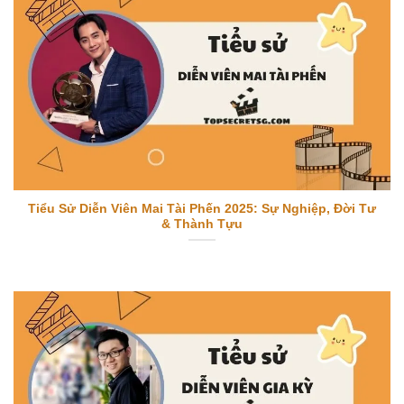
Tiểu Sử Diễn Viên Mai Tài Phến 2025: Sự Nghiệp, Đời Tư
& Thành Tựu