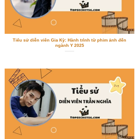
Tiểu sử diễn viên Gia Kỳ: Hành trình từ phim ảnh đến
ngành Y 2025