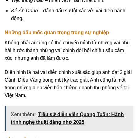
Tiệc trăng máu
– nhân vật Phan Nhật Linh.
Kẻ Ẩn Danh
– đánh dấu sự lột xác với vai diễn hành
động.
Những dấu mốc quan trọng trong sự nghiệp
Không phải ai cũng có thể chuyển mình từ những vai phụ
hài hước thành những vai chính đòi hỏi chiều sâu cảm
xúc, nhưng anh đã làm được.
Điển hình là hai vai diễn chính xuất sắc giúp anh đạt 2 giải
Cánh Diều Vàng trong một kỳ trao giải. Anh cũng là một
trong những diễn viên bảo chứng doanh thu phòng vé tại
Việt Nam.
Xem thêm:
Tiểu sử diễn viên Quang Tuấn: Hành
trình nghệ thuật đáng nhớ 2025