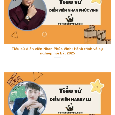
Tiểu sử diễn viên Nhan Phúc Vinh: Hành trình và sự
nghiệp nổi bật 2025