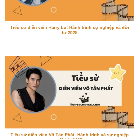
Tiểu sử diễn viên Harry Lu: Hành trình sự nghiệp và đời
tư 2025
Tiểu sử diễn viên Võ Tấn Phát: Hành trình và sự nghiệp