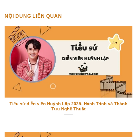
NỘI DUNG LIÊN QUAN
Tiểu sử diễn viên Huỳnh Lập 2025: Hành Trình và Thành
Tựu Nghệ Thuật