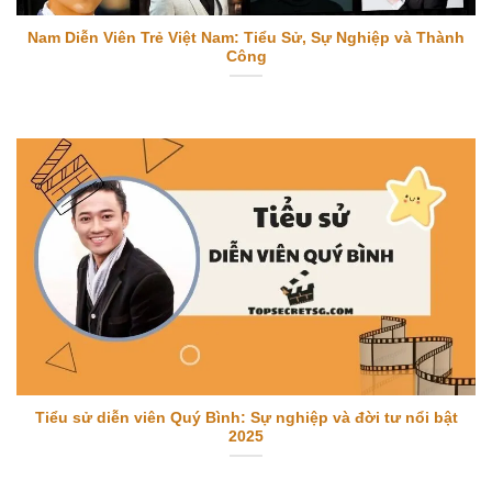
Nam Diễn Viên Trẻ Việt Nam: Tiểu Sử, Sự Nghiệp và Thành
Công
Tiểu sử diễn viên Quý Bình: Sự nghiệp và đời tư nổi bật
2025