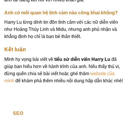
Anh có mối quan hệ tình cảm nào công khai không?
Harry Lu từng dính tin đồn tình cảm với các nữ diễn viên
như Hoàng Thùy Linh và Midu, nhưng anh phủ nhận và
khẳng định họ chỉ là bạn bè thân thiết.
Kết luận
Mình hy vọng bài viết về
tiểu sử diễn viên Harry Lu
đã
giúp bạn hiểu hơn về hành trình của anh. Nếu thấy thú vị,
đừng quên chia sẻ bài viết hoặc ghé thăm
website của
mình
để khám phá thêm nhiều nội dung hấp dẫn khác nhé!
SEO