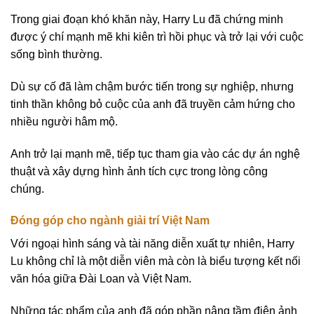
Trong giai đoạn khó khăn này, Harry Lu đã chứng minh
được ý chí mạnh mẽ khi kiên trì hồi phục và trở lại với cuộc
sống bình thường.
Dù sự cố đã làm chậm bước tiến trong sự nghiệp, nhưng
tinh thần không bỏ cuộc của anh đã truyền cảm hứng cho
nhiều người hâm mộ.
Anh trở lại mạnh mẽ, tiếp tục tham gia vào các dự án nghệ
thuật và xây dựng hình ảnh tích cực trong lòng công
chúng.
Đóng góp cho ngành giải trí Việt Nam
Với ngoại hình sáng và tài năng diễn xuất tự nhiên, Harry
Lu không chỉ là một diễn viên mà còn là biểu tượng kết nối
văn hóa giữa Đài Loan và Việt Nam.
Những tác phẩm của anh đã góp phần nâng tầm điện ảnh