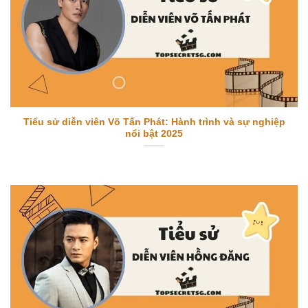
Tiểu sử diễn viên Võ Tấn Phát: Hành trình và sự nghiệp
nổi bật 2025