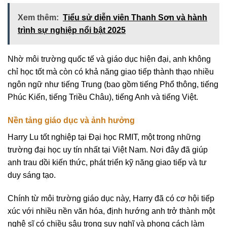
Xem thêm:
Tiểu sử diễn viên Thanh Sơn và hành
trình sự nghiệp nổi bật 2025
Nhờ môi trường quốc tế và giáo dục hiện đại, anh không
chỉ học tốt mà còn có khả năng giao tiếp thành thạo nhiều
ngôn ngữ như tiếng Trung (bao gồm tiếng Phổ thông, tiếng
Phúc Kiến, tiếng Triều Châu), tiếng Anh và tiếng Việt.
Nền tảng giáo dục và ảnh hưởng
Harry Lu tốt nghiệp tại Đại học RMIT, một trong những
trường đại học uy tín nhất tại Việt Nam. Nơi đây đã giúp
anh trau dồi kiến thức, phát triển kỹ năng giao tiếp và tư
duy sáng tạo.
Chính từ môi trường giáo dục này, Harry đã có cơ hội tiếp
xúc với nhiều nền văn hóa, định hướng anh trở thành một
nghệ sĩ có chiều sâu trong suy nghĩ và phong cách làm