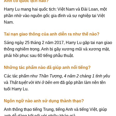
Anh có quốc tịch nào?
Harry Lu mang hai quốc tịch: Việt Nam và Đài Loan, một
phần nhờ vào nguồn gốc gia đình và sự nghiệp tại Việt
Nam.
Tai nạn giao thông của anh diễn ra như thế nào?
Sáng ngày 25 tháng 2 năm 2017, Harry Lu gặp tai nạn giao
thông nghiêm trọng. Anh bị gãy xương mũi và xương mặt,
phải hồi phục sau 60 tiếng phẫu thuật.
Những tác phẩm nào đã giúp anh nổi tiếng?
Các tác phẩm như
Thần Tượng
,
4 năm 2 chàng 1 tình yêu
và
Thật tuyệt vời khi ở bên em
đã góp phần làm nên tên
tuổi Harry Lu.
Ngôn ngữ nào anh sử dụng thành thạo?
Anh thông thạo tiếng Trung, tiếng Anh và tiếng Việt, giúp
anh dễ dàng kết nối với nhiều khán giả.