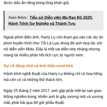
được dấu ấn riêng trong lòng khán giả.
Xem thêm:
Tiểu sử Diễn viên Ma Ran Đô 2025:
Hành Trình Sự Nghiệp và Thành Tựu
Ngoài phim điện ảnh, Harry Lu còn tham gia vào các dự án
phim truyền hình như
Tôi Là Lụa
, trong đó anh hợp tác với
nữ diễn viên Midu. Đây là một vai diễn nhẹ nhàng nhưng
mang lại nhiều phản hồi tích cực từ người xem.
Sự cố đáng nhớ và tinh thần vượt khó
Hành trình nghệ thuật của Harry Lu không chỉ có hoa hồng
mà còn có cả những thử thách lớn.
Ngày 25 tháng 2 năm 2017, anh gặp phải một tai nạn giao
thông nghiêm trọng, khiến anh bị gãy xương mũi và xương
mặt, phải trải qua 60 giờ phẫu thuật.