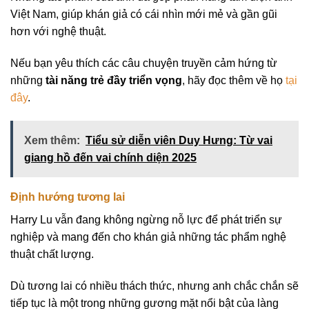
Việt Nam, giúp khán giả có cái nhìn mới mẻ và gần gũi
hơn với nghệ thuật.
Nếu bạn yêu thích các câu chuyện truyền cảm hứng từ
những
tài năng trẻ đầy triển vọng
, hãy đọc thêm về họ
tại
đây
.
Xem thêm:
Tiểu sử diễn viên Duy Hưng: Từ vai
giang hồ đến vai chính diện 2025
Định hướng tương lai
Harry Lu vẫn đang không ngừng nỗ lực để phát triển sự
nghiệp và mang đến cho khán giả những tác phẩm nghệ
thuật chất lượng.
Dù tương lai có nhiều thách thức, nhưng anh chắc chắn sẽ
tiếp tục là một trong những gương mặt nổi bật của làng