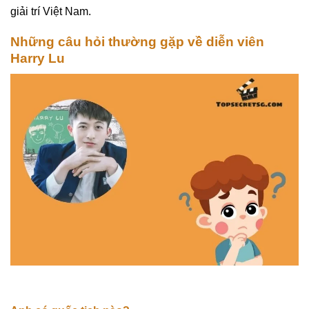
giải trí Việt Nam.
Những câu hỏi thường gặp về diễn viên
Harry Lu