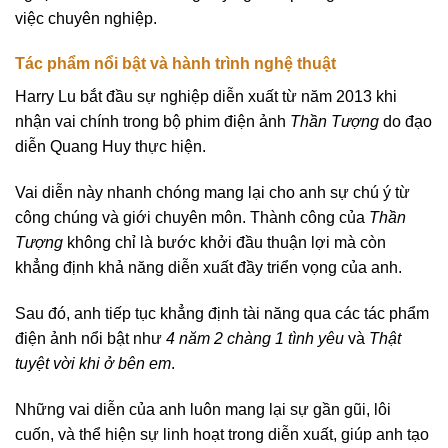
việc chuyên nghiệp.
Tác phẩm nổi bật và hành trình nghệ thuật
Harry Lu bắt đầu sự nghiệp diễn xuất từ năm 2013 khi
nhận vai chính trong bộ phim điện ảnh
Thần Tượng
do đạo
diễn Quang Huy thực hiện.
Vai diễn này nhanh chóng mang lại cho anh sự chú ý từ
công chúng và giới chuyên môn. Thành công của
Thần
Tượng
không chỉ là bước khởi đầu thuận lợi mà còn
khẳng định khả năng diễn xuất đầy triển vọng của anh.
Sau đó, anh tiếp tục khẳng định tài năng qua các tác phẩm
điện ảnh nổi bật như
4 năm 2 chàng 1 tình yêu
và
Thật
tuyệt vời khi ở bên em
.
Những vai diễn của anh luôn mang lại sự gần gũi, lôi
cuốn, và thể hiện sự linh hoạt trong diễn xuất, giúp anh tạo