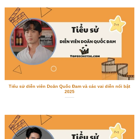
Tiểu sử diễn viên Doãn Quốc Đam và các vai diễn nổi bật
2025