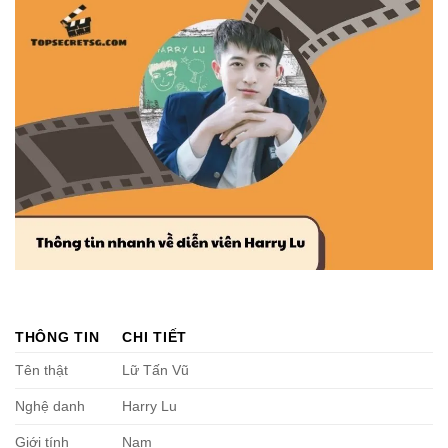
THÔNG TIN
CHI TIẾT
Tên thật
Lữ Tấn Vũ
Nghệ danh
Harry Lu
Giới tính
Nam