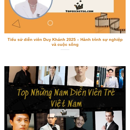
Tiểu sử diễn viên Duy Khánh 2025 – Hành trình sự nghiệp
và cuộc sống