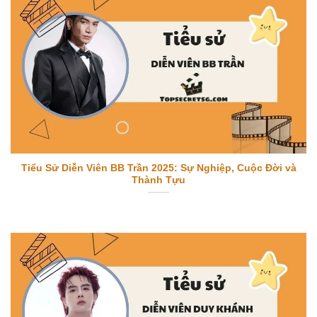
Tiểu Sử Diễn Viên BB Trần 2025: Sự Nghiệp, Cuộc Đời và
Thành Tựu