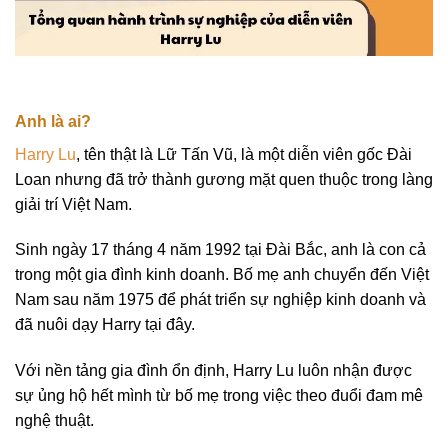
Anh là ai?
Harry Lu
, tên thật là Lữ Tấn Vũ, là một diễn viên gốc Đài
Loan nhưng đã trở thành gương mặt quen thuộc trong làng
giải trí Việt Nam.
Sinh ngày 17 tháng 4 năm 1992 tại Đài Bắc, anh là con cả
trong một gia đình kinh doanh. Bố mẹ anh chuyển đến Việt
Nam sau năm 1975 để phát triển sự nghiệp kinh doanh và
đã nuôi dạy Harry tại đây.
Với nền tảng gia đình ổn định, Harry Lu luôn nhận được
sự ủng hộ hết mình từ bố mẹ trong việc theo đuổi đam mê
nghệ thuật.