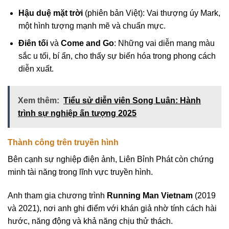
Hậu duệ mặt trời
(phiên bản Việt): Vai thượng úy Mark,
một hình tượng mạnh mẽ và chuẩn mực.
Điên tối
và
Come and Go
: Những vai diễn mang màu
sắc u tối, bí ẩn, cho thấy sự biến hóa trong phong cách
diễn xuất.
Xem thêm:
Tiểu sử diễn viên Song Luân: Hành
trình sự nghiệp ấn tượng 2025
Thành công trên truyền hình
Bên cạnh sự nghiệp điện ảnh, Liên Bỉnh Phát còn chứng
minh tài năng trong lĩnh vực truyền hình.
Anh tham gia chương trình
Running Man Vietnam
(2019
và 2021), nơi anh ghi điểm với khán giả nhờ tính cách hài
hước, năng động và khả năng chịu thử thách.