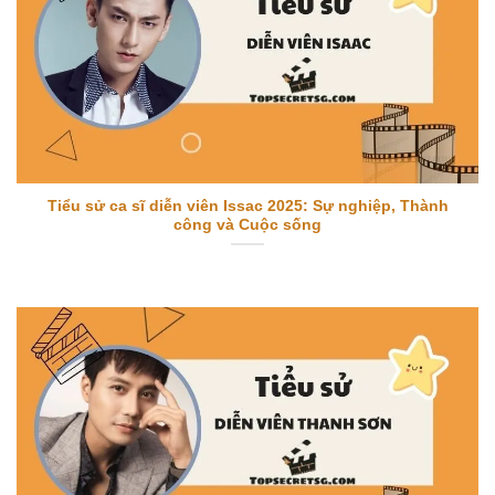
Tiểu sử ca sĩ diễn viên Issac 2025: Sự nghiệp, Thành
công và Cuộc sống