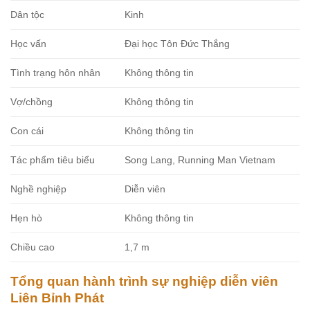
Dân tộc
Kinh
Học vấn
Đại học Tôn Đức Thắng
Tình trạng hôn nhân
Không thông tin
Vợ/chồng
Không thông tin
Con cái
Không thông tin
Tác phẩm tiêu biểu
Song Lang, Running Man Vietnam
Nghề nghiệp
Diễn viên
Hẹn hò
Không thông tin
Chiều cao
1,7 m
Tổng quan hành trình sự nghiệp diễn viên
Liên Bỉnh Phát