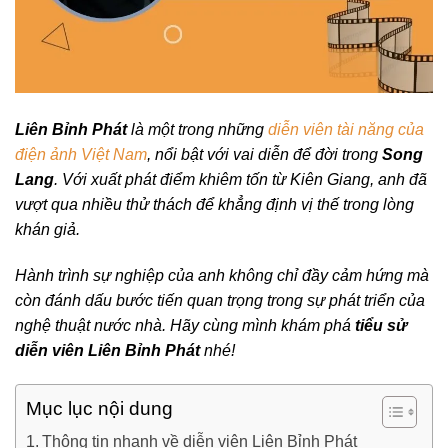
Liên Bỉnh Phát
là một trong những
diễn viên tài năng của
điện ảnh Việt Nam
, nổi bật với vai diễn để đời trong
Song
Lang
. Với xuất phát điểm khiêm tốn từ Kiên Giang, anh đã
vượt qua nhiều thử thách để khẳng định vị thế trong lòng
khán giả.
Hành trình sự nghiệp của anh không chỉ đầy cảm hứng mà
còn đánh dấu bước tiến quan trọng trong sự phát triển của
nghệ thuật nước nhà. Hãy cùng mình khám phá
tiểu sử
diễn viên Liên Bỉnh Phát
nhé!
Mục lục nội dung
Thông tin nhanh về diễn viên Liên Bỉnh Phát