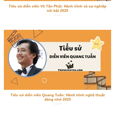
Tiểu sử diễn viên Võ Tấn Phát: Hành trình và sự nghiệp
nổi bật 2025
Tiểu sử diễn viên Quang Tuấn: Hành trình nghệ thuật
đáng nhớ 2025