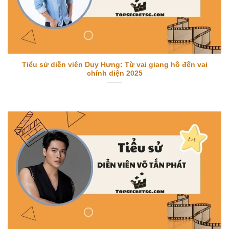
Tiểu sử diễn viên Duy Hưng: Từ vai giang hồ đến vai
chính diện 2025