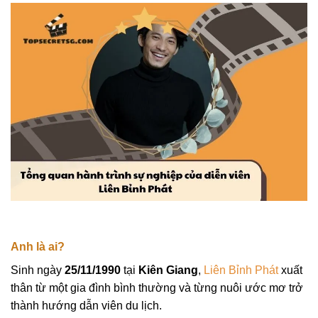
Anh là ai?
Sinh ngày
25/11/1990
tại
Kiên Giang
,
Liên Bỉnh Phát
xuất
thân từ một gia đình bình thường và từng nuôi ước mơ trở
thành hướng dẫn viên du lịch.