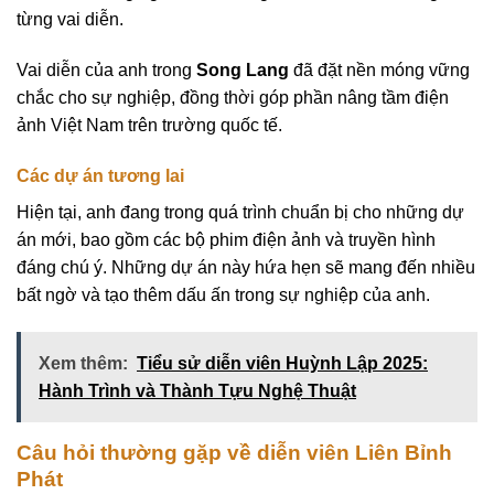
từng vai diễn.
Vai diễn của anh trong
Song Lang
đã đặt nền móng vững
chắc cho sự nghiệp, đồng thời góp phần nâng tầm điện
ảnh Việt Nam trên trường quốc tế.
Các dự án tương lai
Hiện tại, anh đang trong quá trình chuẩn bị cho những dự
án mới, bao gồm các bộ phim điện ảnh và truyền hình
đáng chú ý. Những dự án này hứa hẹn sẽ mang đến nhiều
bất ngờ và tạo thêm dấu ấn trong sự nghiệp của anh.
Xem thêm:
Tiểu sử diễn viên Huỳnh Lập 2025:
Hành Trình và Thành Tựu Nghệ Thuật
Câu hỏi thường gặp về diễn viên Liên Bỉnh
Phát