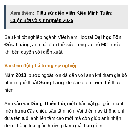
Xem thêm:
Tiểu sử diễn viên Kiều Minh Tuấn:
Cuộc đời và sự nghiệp 2025
Sau khi tốt nghiệp ngành Việt Nam Học tại
Đại học Tôn
Đức Thắng
, anh bắt đầu thử sức trong vai trò MC trước
khi bén duyên với diễn xuất.
Vai diễn đột phá trong sự nghiệp
Năm
2018
, bước ngoặt lớn đã đến với anh khi tham gia bộ
phim nghệ thuật
Song Lang
, do đạo diễn
Leon Lê
thực
hiện.
Anh vào vai
Dũng Thiên Lôi
, một nhân vật gai góc, mạnh
mẽ nhưng đầy chiều sâu tâm hồn. Vai diễn này không chỉ
đưa tên tuổi anh lên tầm cao mới mà còn giúp anh nhận
được hàng loạt giải thưởng danh giá, bao gồm: