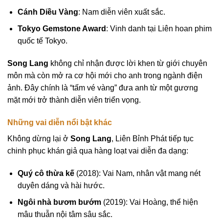
Cánh Diều Vàng
: Nam diễn viên xuất sắc.
Tokyo Gemstone Award
: Vinh danh tại Liên hoan phim
quốc tế Tokyo.
Song Lang
không chỉ nhận được lời khen từ giới chuyên
môn mà còn mở ra cơ hội mới cho anh trong ngành điện
ảnh. Đây chính là “tấm vé vàng” đưa anh từ một gương
mặt mới trở thành diễn viên triển vọng.
Những vai diễn nổi bật khác
Không dừng lại ở
Song Lang
, Liên Bỉnh Phát tiếp tục
chinh phục khán giả qua hàng loạt vai diễn đa dạng:
Quý cô thừa kế
(2018): Vai Nam, nhân vật mang nét
duyên dáng và hài hước.
Ngôi nhà bươm bướm
(2019): Vai Hoàng, thể hiện
mâu thuẫn nội tâm sâu sắc.