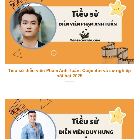
Tiểu sử diễn viên Phạm Anh Tuấn: Cuộc đời và sự nghiệp
nổi bật 2025