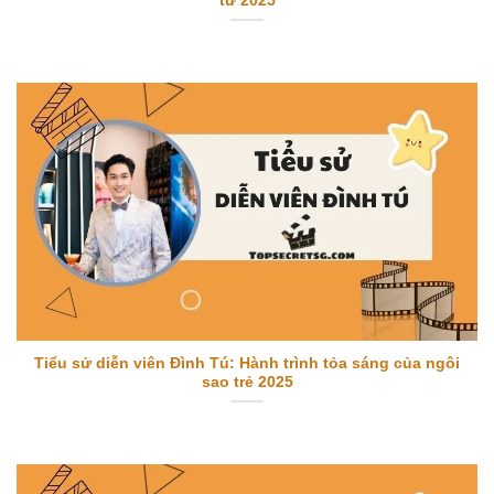
tư 2025
Tiểu sử diễn viên Đình Tú: Hành trình tỏa sáng của ngôi
sao trẻ 2025