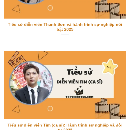
Tiểu sử diễn viên Thanh Sơn và hành trình sự nghiệp nổi
bật 2025
Tiểu sử diễn viên Tim (ca sĩ): Hành trình sự nghiệp và đời