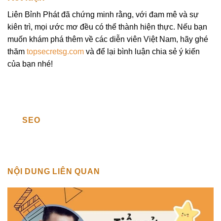
Liên Bỉnh Phát đã chứng minh rằng, với đam mê và sự
kiên trì, mọi ước mơ đều có thể thành hiện thực. Nếu bạn
muốn khám phá thêm về các diễn viên Việt Nam, hãy ghé
thăm
topsecretsg.com
và để lại bình luận chia sẻ ý kiến
của bạn nhé!
SEO
NỘI DUNG LIÊN QUAN