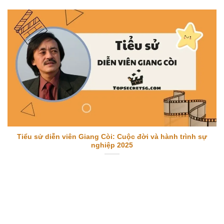
Tiểu sử diễn viên Giang Còi: Cuộc đời và hành trình sự
nghiệp 2025