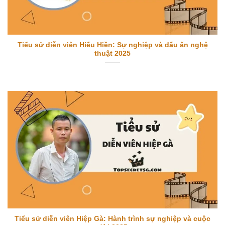
Tiểu sử diễn viên Hiếu Hiền: Sự nghiệp và dấu ấn nghệ
thuật 2025
Tiểu sử diễn viên Hiệp Gà: Hành trình sự nghiệp và cuộc