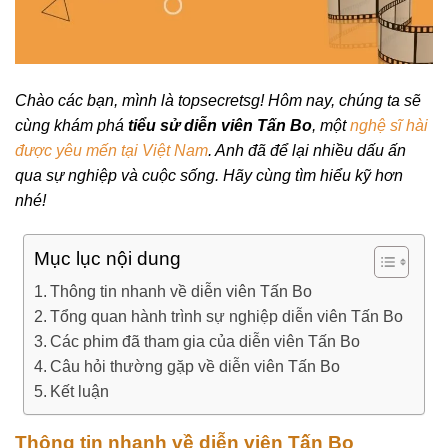
Chào các bạn, mình là topsecretsg! Hôm nay, chúng ta sẽ
cùng khám phá
tiểu sử diễn viên Tấn Bo
, một
nghệ sĩ hài
được yêu mến tại Việt Nam
. Anh đã để lại nhiều dấu ấn
qua sự nghiệp và cuộc sống. Hãy cùng tìm hiểu kỹ hơn
nhé!
Mục lục nội dung
Thông tin nhanh về diễn viên Tấn Bo
Tổng quan hành trình sự nghiệp diễn viên Tấn Bo
Các phim đã tham gia của diễn viên Tấn Bo
Câu hỏi thường gặp về diễn viên Tấn Bo
Kết luận
Thông tin nhanh về diễn viên Tấn Bo