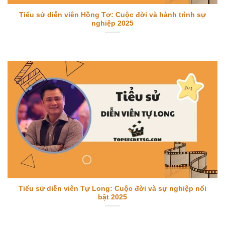
Tiểu sử diễn viên Hồng Tơ: Cuộc đời và hành trình sự
nghiệp 2025
Tiểu sử diễn viên Tự Long: Cuộc đời và sự nghiệp nổi
bật 2025