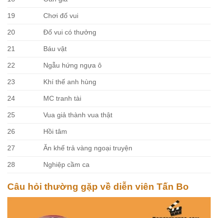
19
Chơi đố vui
20
Đố vui có thưởng
21
Báu vật
22
Ngẫu hứng ngựa ô
23
Khí thế anh hùng
24
MC tranh tài
25
Vua giả thành vua thật
26
Hồi tâm
27
Ăn khế trả vàng ngoại truyện
28
Nghiệp cầm ca
Câu hỏi thường gặp về diễn viên Tấn Bo