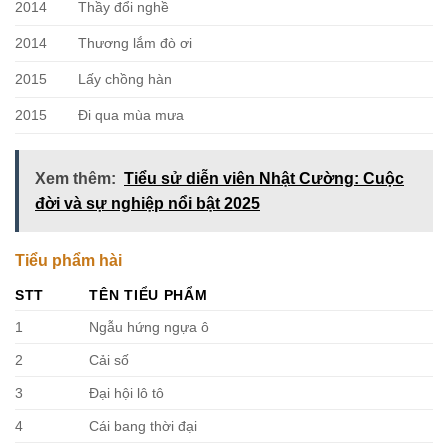
2014
Thầy đổi nghề
2014
Thương lắm đò ơi
2015
Lấy chồng hàn
2015
Đi qua mùa mưa
Xem thêm:
Tiểu sử diễn viên Nhật Cường: Cuộc
đời và sự nghiệp nổi bật 2025
Tiểu phẩm hài
STT
TÊN TIỂU PHẨM
1
Ngẫu hứng ngựa ô
2
Cải số
3
Đại hội lô tô
4
Cái bang thời đại