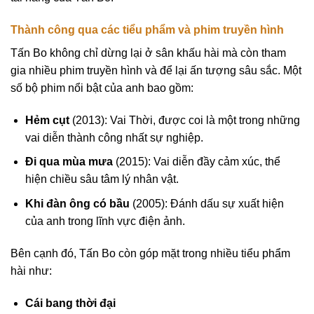
Thành công qua các tiểu phẩm và phim truyền hình
Tấn Bo không chỉ dừng lại ở sân khấu hài mà còn tham
gia nhiều phim truyền hình và để lại ấn tượng sâu sắc. Một
số bộ phim nổi bật của anh bao gồm:
Hẻm cụt
(2013): Vai Thời, được coi là một trong những
vai diễn thành công nhất sự nghiệp.
Đi qua mùa mưa
(2015): Vai diễn đầy cảm xúc, thể
hiện chiều sâu tâm lý nhân vật.
Khi đàn ông có bầu
(2005): Đánh dấu sự xuất hiện
của anh trong lĩnh vực điện ảnh.
Bên cạnh đó, Tấn Bo còn góp mặt trong nhiều tiểu phẩm
hài như:
Cái bang thời đại