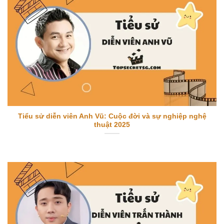
Tiểu sử diễn viên Anh Vũ: Cuộc đời và sự nghiệp nghệ
thuật 2025