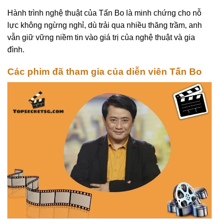
Hành trình nghệ thuật của Tấn Bo là minh chứng cho nỗ
lực không ngừng nghỉ, dù trải qua nhiều thăng trầm, anh
vẫn giữ vững niềm tin vào giá trị của nghệ thuật và gia
đình.
Các phim đã tham gia của diễn viên Tấn Bo