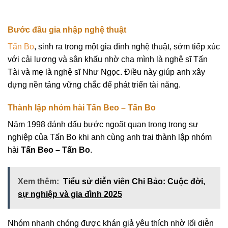
Bước đầu gia nhập nghệ thuật
Tấn Bo
, sinh ra trong một gia đình nghệ thuật, sớm tiếp xúc
với cải lương và sân khấu nhờ cha mình là nghệ sĩ Tấn
Tài và mẹ là nghệ sĩ Như Ngọc. Điều này giúp anh xây
dựng nền tảng vững chắc để phát triển tài năng.
Thành lập nhóm hài Tấn Beo – Tấn Bo
Năm 1998 đánh dấu bước ngoặt quan trọng trong sự
nghiệp của Tấn Bo khi anh cùng anh trai thành lập nhóm
hài
Tấn Beo – Tấn Bo
.
Xem thêm:
Tiểu sử diễn viên Chi Bảo: Cuộc đời,
sự nghiệp và gia đình 2025
Nhóm nhanh chóng được khán giả yêu thích nhờ lối diễn