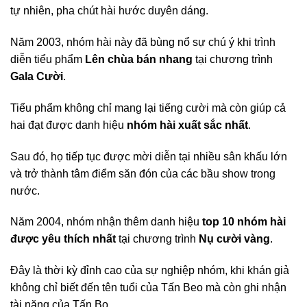
tự nhiên, pha chút hài hước duyên dáng.
Năm 2003, nhóm hài này đã bùng nổ sự chú ý khi trình
diễn tiểu phẩm
Lên chùa bán nhang
tại chương trình
Gala Cười
.
Tiểu phẩm không chỉ mang lại tiếng cười mà còn giúp cả
hai đạt được danh hiệu
nhóm hài xuất sắc nhất
.
Sau đó, họ tiếp tục được mời diễn tại nhiều sân khấu lớn
và trở thành tâm điểm săn đón của các bầu show trong
nước.
Năm 2004, nhóm nhận thêm danh hiệu
top 10 nhóm hài
được yêu thích nhất
tại chương trình
Nụ cười vàng
.
Đây là thời kỳ đỉnh cao của sự nghiệp nhóm, khi khán giả
không chỉ biết đến tên tuổi của Tấn Beo mà còn ghi nhận
tài năng của Tấn Bo.