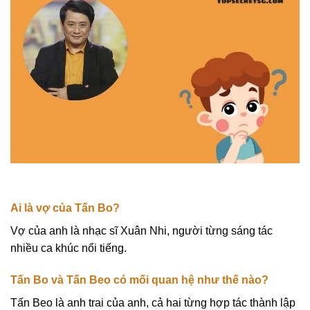
Ai là vợ của Tấn Bo?
Vợ của anh là nhạc sĩ Xuân Nhi, người từng sáng tác
nhiều ca khúc nổi tiếng.
Tấn Bo và Tấn Beo có mối quan hệ như thế nào?
Tấn Beo là anh trai của anh, cả hai từng hợp tác thành lập