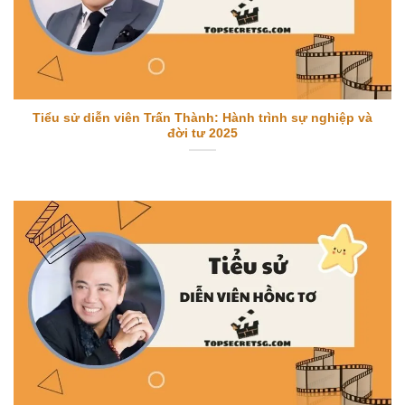
Tiểu sử diễn viên Trấn Thành: Hành trình sự nghiệp và
đời tư 2025