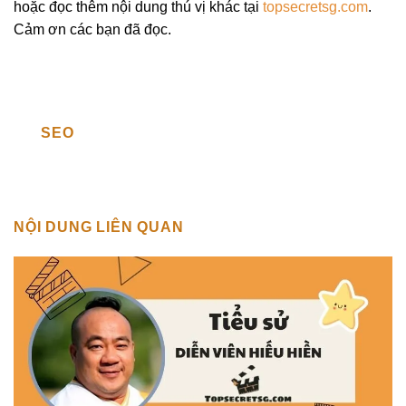
hoặc đọc thêm nội dung thú vị khác tại
topsecretsg.com
.
Cảm ơn các bạn đã đọc.
SEO
NỘI DUNG LIÊN QUAN