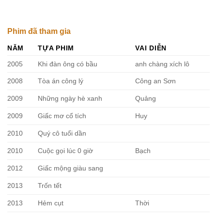
Phim đã tham gia
NĂM
TỰA PHIM
VAI DIỄN
2005
Khi đàn ông có bầu
anh chàng xích lô
2008
Tòa án công lý
Công an Sơn
2009
Những ngày hè xanh
Quảng
2009
Giấc mơ cổ tích
Huy
2010
Quý cô tuổi dần
2010
Cuộc gọi lúc 0 giờ
Bạch
2012
Giấc mộng giàu sang
2013
Trốn tết
2013
Hẻm cụt
Thời