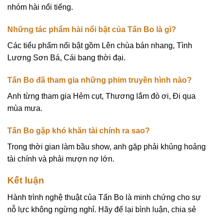
nhóm hài nổi tiếng.
Những tác phẩm hài nổi bật của Tấn Bo là gì?
Các tiểu phẩm nổi bật gồm Lên chùa bán nhang, Tình
Lương Sơn Bá, Cái bang thời đại.
Tấn Bo đã tham gia những phim truyền hình nào?
Anh từng tham gia Hẻm cụt, Thương lắm đò ơi, Đi qua
mùa mưa.
Tấn Bo gặp khó khăn tài chính ra sao?
Trong thời gian làm bầu show, anh gặp phải khủng hoảng
tài chính và phải mượn nợ lớn.
Kết luận
Hành trình nghệ thuật của Tấn Bo là minh chứng cho sự
nỗ lực không ngừng nghỉ. Hãy để lại bình luận, chia sẻ