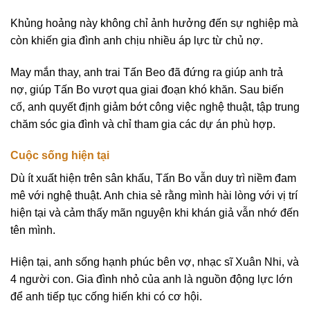
Khủng hoảng này không chỉ ảnh hưởng đến sự nghiệp mà
còn khiến gia đình anh chịu nhiều áp lực từ chủ nợ.
May mắn thay, anh trai Tấn Beo đã đứng ra giúp anh trả
nợ, giúp Tấn Bo vượt qua giai đoạn khó khăn. Sau biến
cố, anh quyết định giảm bớt công việc nghệ thuật, tập trung
chăm sóc gia đình và chỉ tham gia các dự án phù hợp.
Cuộc sống hiện tại
Dù ít xuất hiện trên sân khấu, Tấn Bo vẫn duy trì niềm đam
mê với nghệ thuật. Anh chia sẻ rằng mình hài lòng với vị trí
hiện tại và cảm thấy mãn nguyện khi khán giả vẫn nhớ đến
tên mình.
Hiện tại, anh sống hạnh phúc bên vợ, nhạc sĩ Xuân Nhi, và
4 người con. Gia đình nhỏ của anh là nguồn động lực lớn
để anh tiếp tục cống hiến khi có cơ hội.