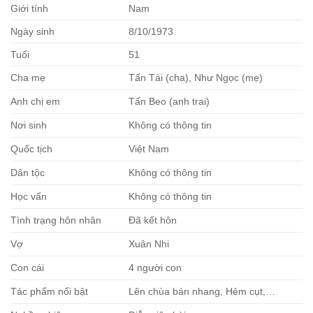
Giới tính
Nam
Ngày sinh
8/10/1973
Tuổi
51
Cha mẹ
Tấn Tài (cha), Như Ngọc (mẹ)
Anh chị em
Tấn Beo (anh trai)
Nơi sinh
Không có thông tin
Quốc tịch
Việt Nam
Dân tộc
Không có thông tin
Học vấn
Không có thông tin
Tình trạng hôn nhân
Đã kết hôn
Vợ
Xuân Nhi
Con cái
4 người con
Tác phẩm nổi bật
Lên chùa bán nhang, Hẻm cụt,…