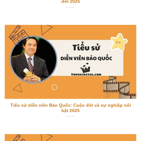
đời 2025
Tiểu sử diễn viên Bảo Quốc: Cuộc đời và sự nghiệp nổi
bật 2025