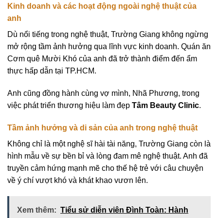
Kinh doanh và các hoạt động ngoài nghệ thuật của
anh
Dù nổi tiếng trong nghệ thuật, Trường Giang không ngừng
mở rộng tầm ảnh hưởng qua lĩnh vực kinh doanh. Quán ăn
Cơm quê Mười Khó của anh đã trở thành điểm đến ẩm
thực hấp dẫn tại TP.HCM.
Anh cũng đồng hành cùng vợ mình, Nhã Phương, trong
việc phát triển thương hiệu làm đẹp
Tâm Beauty Clinic
.
Tầm ảnh hưởng và di sản của anh trong nghệ thuật
Không chỉ là một nghệ sĩ hài tài năng, Trường Giang còn là
hình mẫu về sự bền bỉ và lòng đam mê nghệ thuật. Anh đã
truyền cảm hứng mạnh mẽ cho thế hệ trẻ với câu chuyện
về ý chí vượt khó và khát khao vươn lên.
Xem thêm:
Tiểu sử diễn viên Đình Toàn: Hành