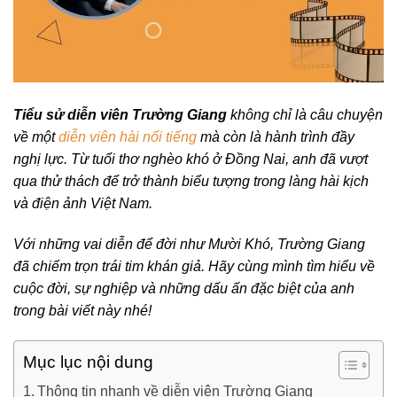
Tiểu sử diễn viên Trường Giang
không chỉ là câu chuyện
về một
diễn viên hài nổi tiếng
mà còn là hành trình đầy
nghị lực. Từ tuổi thơ nghèo khó ở Đồng Nai, anh đã vượt
qua thử thách để trở thành biểu tượng trong làng hài kịch
và điện ảnh Việt Nam.
Với những vai diễn để đời như Mười Khó, Trường Giang
đã chiếm trọn trái tim khán giả. Hãy cùng mình tìm hiểu về
cuộc đời, sự nghiệp và những dấu ấn đặc biệt của anh
trong bài viết này nhé!
Mục lục nội dung
Thông tin nhanh về diễn viên Trường Giang