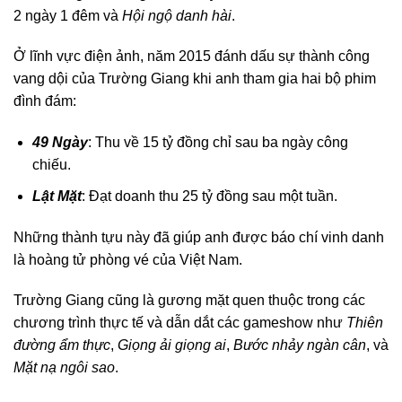
2 ngày 1 đêm và
Hội ngộ danh hài
.
Ở lĩnh vực điện ảnh, năm 2015 đánh dấu sự thành công
vang dội của Trường Giang khi anh tham gia hai bộ phim
đình đám:
49 Ngày
: Thu về 15 tỷ đồng chỉ sau ba ngày công
chiếu.
Lật Mặt
: Đạt doanh thu 25 tỷ đồng sau một tuần.
Những thành tựu này đã giúp anh được báo chí vinh danh
là hoàng tử phòng vé của Việt Nam.
Trường Giang cũng là gương mặt quen thuộc trong các
chương trình thực tế và dẫn dắt các gameshow như
Thiên
đường ẩm thực
,
Giọng ải giọng ai
,
Bước nhảy ngàn cân
, và
Mặt nạ ngôi sao
.