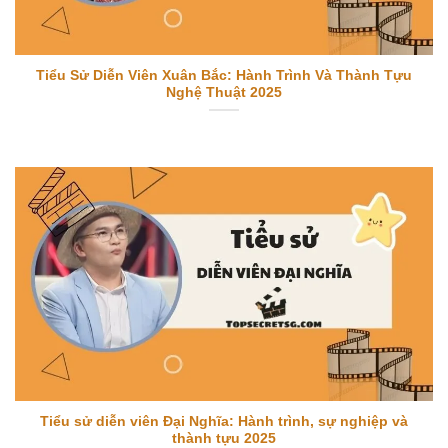
Tiểu Sử Diễn Viên Xuân Bắc: Hành Trình Và Thành Tựu
Nghệ Thuật 2025
Tiểu sử diễn viên Đại Nghĩa: Hành trình, sự nghiệp và
thành tựu 2025