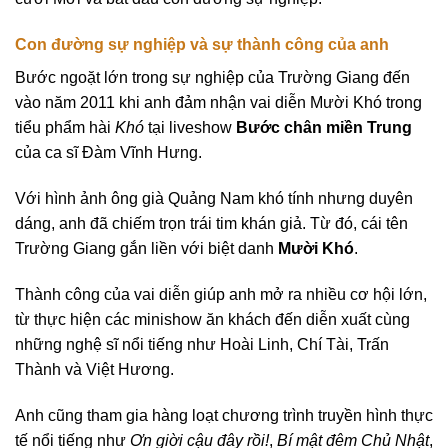
Con đường sự nghiệp và sự thành công của anh
Bước ngoặt lớn trong sự nghiệp của Trường Giang đến
vào năm 2011 khi anh đảm nhận vai diễn Mười Khó trong
tiểu phẩm hài
Khó
tại liveshow
Bước chân miền Trung
của ca sĩ Đàm Vĩnh Hưng.
Với hình ảnh ông già Quảng Nam khó tính nhưng duyên
dáng, anh đã chiếm trọn trái tim khán giả. Từ đó, cái tên
Trường Giang gắn liền với biệt danh
Mười Khó
.
Thành công của vai diễn giúp anh mở ra nhiều cơ hội lớn,
từ thực hiện các minishow ăn khách đến diễn xuất cùng
những nghệ sĩ nổi tiếng như Hoài Linh, Chí Tài, Trấn
Thành và Việt Hương.
Anh cũng tham gia hàng loạt chương trình truyền hình thực
tế nổi tiếng như
Ơn giời cậu đây rồi!
,
Bí mật đêm Chủ Nhật
,