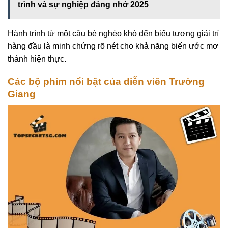
trình và sự nghiệp đáng nhớ 2025
Hành trình từ một cậu bé nghèo khó đến biểu tượng giải trí
hàng đầu là minh chứng rõ nét cho khả năng biến ước mơ
thành hiện thực.
Các bộ phim nổi bật của diễn viên Trường
Giang