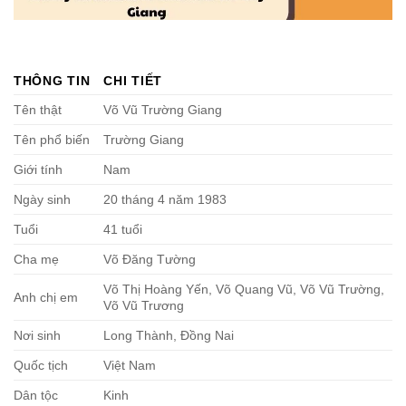
THÔNG TIN
CHI TIẾT
Tên thật
Võ Vũ Trường Giang
Tên phổ biến
Trường Giang
Giới tính
Nam
Ngày sinh
20 tháng 4 năm 1983
Tuổi
41 tuổi
Cha mẹ
Võ Đăng Tường
Võ Thị Hoàng Yến, Võ Quang Vũ, Võ Vũ Trường,
Anh chị em
Võ Vũ Trương
Nơi sinh
Long Thành, Đồng Nai
Quốc tịch
Việt Nam
Dân tộc
Kinh