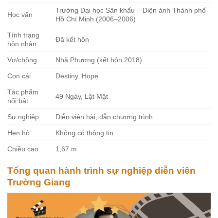
Trường Đại học Sân khấu – Điện ảnh Thành phố
Học vấn
Hồ Chí Minh (2006–2006)
Tình trạng
Đã kết hôn
hôn nhân
Vợ/chồng
Nhã Phương (kết hôn 2018)
Con cái
Destiny, Hope
Tác phẩm
49 Ngày, Lật Mặt
nổi bật
Sự nghiệp
Diễn viên hài, dẫn chương trình
Hẹn hò
Không có thông tin
Chiều cao
1,67 m
Tổng quan hành trình sự nghiệp diễn viên
Trường Giang