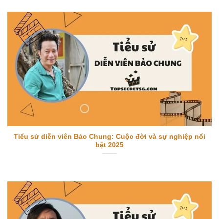
Tiểu sử diễn viên Bảo Chung: Cuộc đời và sự nghiệp nổi
bật 2025