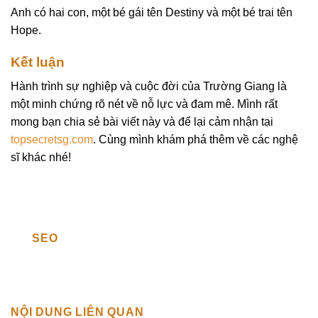
Anh có hai con, một bé gái tên Destiny và một bé trai tên
Hope.
Kết luận
Hành trình sự nghiệp và cuộc đời của Trường Giang là
một minh chứng rõ nét về nỗ lực và đam mê. Mình rất
mong bạn chia sẻ bài viết này và để lại cảm nhận tại
topsecretsg.com
. Cùng mình khám phá thêm về các nghệ
sĩ khác nhé!
SEO
NỘI DUNG LIÊN QUAN