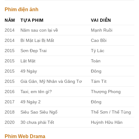
Phim điện ảnh
NĂM
TỰA PHIM
VAI DIỄN
2014
Năm sau con lại về
Mạnh Ruồi
2014
Bí Mật Lại Bị Mất
Cao Bồi
2015
Sơn Đẹp Trai
Tý Lác
2015
Lật Mặt
Toàn
2015
49 Ngày
Đông
2015
Già Gân, Mỹ Nhân và Găng Tơ
Tám Tít
2016
Taxi, em tên gì?
Thượng Phong
2017
49 Ngày 2
Đông
2018
Siêu Sao Siêu Ngố
Thế Sơn / Thế Tùng
2020
30 chưa phải Tết
Huỳnh Hữu Hân
Phim Web Drama