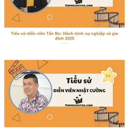
Tiểu sử diễn viên Tấn Bo: Hành trình sự nghiệp và gia
đình 2025