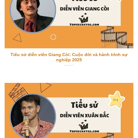
Tiểu sử diễn viên Giang Còi: Cuộc đời và hành trình sự
nghiệp 2025