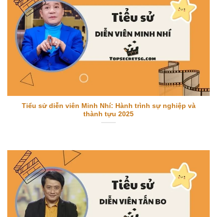
Tiểu sử diễn viên Minh Nhí: Hành trình sự nghiệp và
thành tựu 2025