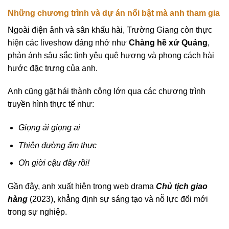
Những chương trình và dự án nổi bật mà anh tham gia
Ngoài điện ảnh và sân khấu hài, Trường Giang còn thực
hiện các liveshow đáng nhớ như
Chàng hề xứ Quảng
,
phản ánh sâu sắc tình yêu quê hương và phong cách hài
hước đặc trưng của anh.
Anh cũng gặt hái thành công lớn qua các chương trình
truyền hình thực tế như:
Giọng ải giọng ai
Thiên đường ẩm thực
Ơn giời cậu đây rồi!
Gần đây, anh xuất hiện trong web drama
Chủ tịch giao
hàng
(2023), khẳng định sự sáng tạo và nỗ lực đổi mới
trong sự nghiệp.