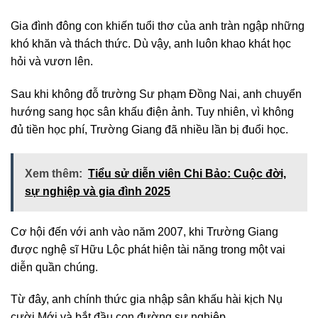
Gia đình đông con khiến tuổi thơ của anh tràn ngập những
khó khăn và thách thức. Dù vậy, anh luôn khao khát học
hỏi và vươn lên.
Sau khi không đỗ trường Sư phạm Đồng Nai, anh chuyển
hướng sang học sân khấu điện ảnh. Tuy nhiên, vì không
đủ tiền học phí, Trường Giang đã nhiều lần bị đuổi học.
Xem thêm:
Tiểu sử diễn viên Chi Bảo: Cuộc đời,
sự nghiệp và gia đình 2025
Cơ hội đến với anh vào năm 2007, khi Trường Giang
được nghệ sĩ Hữu Lộc phát hiện tài năng trong một vai
diễn quần chúng.
Từ đây, anh chính thức gia nhập sân khấu hài kịch Nụ
cười Mới và bắt đầu con đường sự nghiệp.