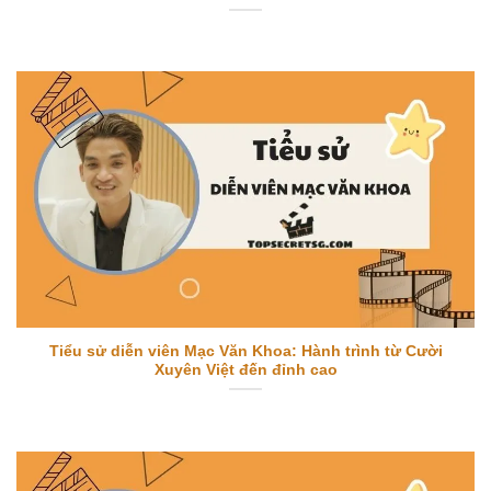
Tiểu sử diễn viên Mạc Văn Khoa: Hành trình từ Cười
Xuyên Việt đến đỉnh cao