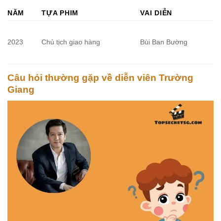
NĂM
TỰA PHIM
VAI DIỄN
2023
Chủ tịch giao hàng
Bùi Ban Bường
Câu hỏi thường gặp về diễn viên Trường
Giang