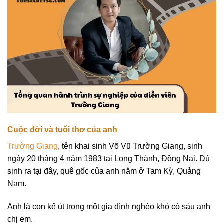
Cuộc đời và tuổi thơ của anh
Trường Giang
, tên khai sinh Võ Vũ Trường Giang, sinh
ngày 20 tháng 4 năm 1983 tại Long Thành, Đồng Nai. Dù
sinh ra tại đây, quê gốc của anh nằm ở Tam Kỳ, Quảng
Nam.
Anh là con kế út trong một gia đình nghèo khó có sáu anh
chị em.