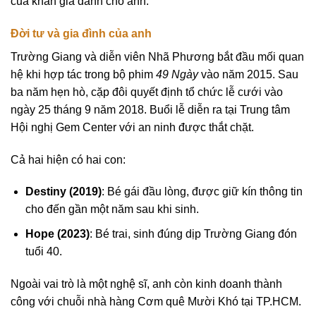
của khán giả dành cho anh.
Đời tư và gia đình của anh
Trường Giang và diễn viên Nhã Phương bắt đầu mối quan
hệ khi hợp tác trong bộ phim
49 Ngày
vào năm 2015. Sau
ba năm hẹn hò, cặp đôi quyết định tổ chức lễ cưới vào
ngày 25 tháng 9 năm 2018. Buổi lễ diễn ra tại Trung tâm
Hội nghị Gem Center với an ninh được thắt chặt.
Cả hai hiện có hai con:
Destiny (2019)
: Bé gái đầu lòng, được giữ kín thông tin
cho đến gần một năm sau khi sinh.
Hope (2023)
: Bé trai, sinh đúng dịp Trường Giang đón
tuổi 40.
Ngoài vai trò là một nghệ sĩ, anh còn kinh doanh thành
công với chuỗi nhà hàng Cơm quê Mười Khó tại TP.HCM.